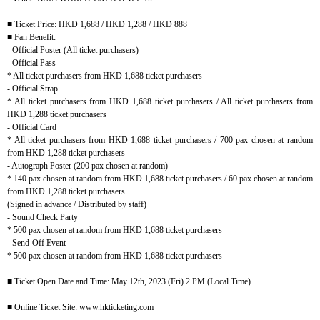
■
Ticket Price: HKD 1,688 / HKD 1,288 / HKD 888
■
Fan Benefit:
- Official Poster (All ticket purchasers)
- Official Pass
* All ticket purchasers from HKD 1,688 ticket purchasers
- Official Strap
* All ticket purchasers from HKD 1,688 ticket purchasers / All ticket purchasers from
HKD 1,288 ticket purchasers
- Official Card
* All ticket purchasers from HKD 1,688 ticket purchasers / 700 pax chosen at random
from HKD 1,288 ticket purchasers
- Autograph Poster (200 pax chosen at random)
* 140 pax chosen at random from HKD 1,688 ticket purchasers / 60 pax chosen at random
from HKD 1,288 ticket purchasers
(Signed in advance / Distributed by staff)
- Sound Check Party
* 500 pax chosen at random from HKD 1,688 ticket purchasers
- Send-Off Event
* 500 pax chosen at random from HKD 1,688 ticket purchasers
■
Ticket Open Date and Time: May 12th, 2023 (Fri) 2 PM (Local Time)
■
Online Ticket Site: www.hkticketing.com