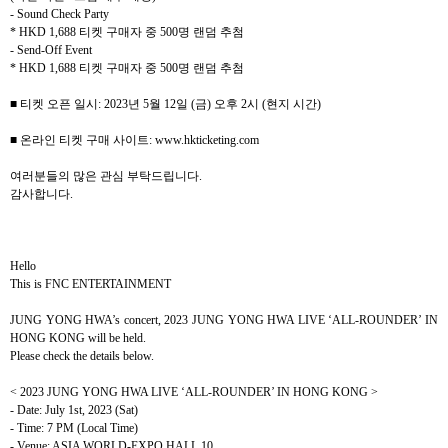
- Sound Check Party
* HKD 1,688
티켓 구매자 중
500
명 랜덤 추첨
- Send-Off Event
* HKD 1,688
티켓 구매자 중
500
명 랜덤 추첨
■ 티켓 오픈 일시
: 2023
년
5
월
12
일
(
금
)
오후
2
시
(
현지 시간
)
■ 온라인 티켓 구매 사이트
: www.hkticketing.com
여러분들의 많은 관심 부탁드립니다
.
감사합니다
.
Hello
This is FNC ENTERTAINMENT
JUNG YONG HWA’s concert, 2023 JUNG YONG HWA LIVE ‘ALL-ROUNDER’ IN
HONG KONG will be held.
Please check the details below.
< 2023 JUNG YONG HWA LIVE ‘ALL-ROUNDER’ IN HONG KONG >
- Date: July 1st, 2023 (Sat)
- Time: 7 PM (Local Time)
- Venue: ASIA WORLD-EXPO HALL 10