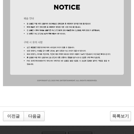
이전글
다음글
목록보기