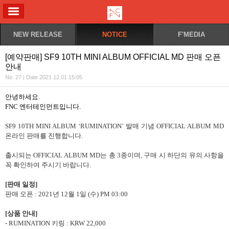
ALL MENU
NEW RELEASE
NOTICE
F'MEDIA
[예약판매] SF9 10TH MINI ALBUM OFFICIAL MD 판매 오픈
안내
No. 27 | Date 2021.12.01 15:05
안녕하세요
.
FNC
엔터테인먼트입니다
.
SF9 10TH MINI ALBUM ‘RUMINATION’
발매 기념
OFFICIAL ALBUM MD
온라인 판매를 진행합니다
.
출시되는
OFFICIAL ALBUM MD
는 총
3
종이며
,
구매 시 하단의 유의 사항을
꼭 확인하여 주시기 바랍니다
.
[
판매 일정
]
판매 오픈
: 2021
년
12
월
1
일
(
수
) PM 03:00
[
상품 안내
]
- RUMINATION
키링
: KRW 22,000