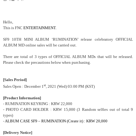
Hello,
This is FNC
ENTERTAINMENT.
SF9 10TH MINI ALBUM ‘RUMINATION’ release celebratory OFFICIAL
ALBUM MD online sales will be carried out.
There are total of 3 types of OFFICIAL ALBUM MDs that will be released.
Please check the precautions below when purchasing.
[Sales Period]
st
Sales Open : December 1
, 2021 (Wed) 03:00 PM (KST)
[Product Information]
- RUMINATION KEYRING : KRW 22,000
- PHOTO CARD HOLDER : KRW 15,000 (3 Random selfies out of total 9
types)
-
ALBUM CASE SF9 – RUMINATION (Create it) : KRW 20,000
[Delivery Notice]