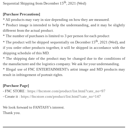
th
Sequential Shipping from December 15
, 2021 (Wed)
[Purchase Precautions]
* All products may vary in size depending on how they are measured.
* Product image is intended to help the understanding, and it may be slightly
different from the actual product.
* The number of purchases is limited to 3 per person for each product
th
* The product will be shipped sequentially on December 15
, 2021 (Wed), and
if you order other products together, it will be shipped in accordance with the
shipping schedule of this MD.
* The shipping date of the product may be changed due to the conditions of
the manufacturer and the logistics company. We ask for your understanding.
* Illegal use of FNC ENTERTAINMENT's artist image and MD products may
result in infringement of portrait rights.
[Purchase Page]
-
FNC STORE :
https://fncstore.com/product/list.html?cate_no=97
- Create it :
https://fncstore.com/product/list.html?cate_no=147
We look forward to FANTASY’s interest.
Thank you.