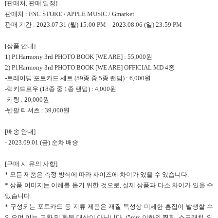
[판매처, 판매 일정]
판매처 : FNC STORE / APPLE MUSIC / Gmarket
판매 기간 :
2023.07.31 (
월) 15:00 PM – 2023.08.06 (일) 23:59 PM
[상품 안내]
1)
P1Harmony 3rd PHOTO BOOK [WE ARE] : 55,000원
2) P1Harmony 3rd PHOTO BOOK [WE ARE] OFFICIAL MD 4종
-트레이딩 포토카드 세트 (59종 중 5종 랜덤) : 6,000원
-럭키드로우 (18종 중 1종 랜덤) : 4,000원
-키링 : 20,000원
-반팔 티셔츠 : 39,000원
[
배송 안내]
- 2023.09.01 (금) 순차 배송
[구매 시 유의 사항]
*
모든 제품은 측정 방식에 따라 사이즈에 차이가 있을 수 있습니다.
* 상품 이미지는 이해를 돕기 위한 것으로, 실제 상품과 다소 차이가 있을 수
있습니다.
* 구성되는 포토카드 등 지류 제품은 재질 특성상 미세한 흠집이 발생할 수
있으며 이는 교환 및 환불 대상이 아닙니다. (5mm 이하의 찍힘, 스크래치, 잉