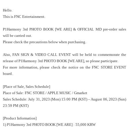
Hello.
This is FNC Entertainment.
P1Harmony 3rd PHOTO BOOK [WE ARE] & OFFICIAL MD pre-order sales
will be carried out.
Please check the precautions below when purchasing.
Also, FAN SIGN & VIDEO CALL EVENT will be held to commemorate the
release of P1Harmony 3rd PHOTO BOOK [WE ARE], so please participate.
For more information, please check the notice on the FNC STORE EVENT
board.
[Place of Sale, Sales Schedule]
Place of Sale: FNC STORE / APPLE MUSIC / Gmarket
Sales Schedule:
July 31, 2023 (Mon) 15:00 PM (KST) – August 06, 2023 (Sun)
23:59 PM (KST)
[Product Information]
1)
P1Harmony 3rd PHOTO BOOK [WE ARE] : 55,000 KRW