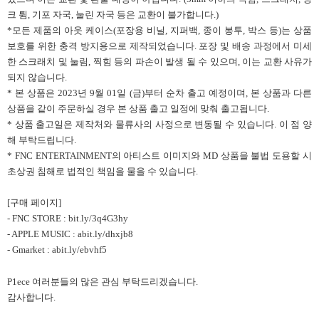
크 튐, 기포 자국, 눌린 자국 등은 교환이 불가합니다.)
*모든 제품의 아웃 케이스(포장용 비닐, 지퍼백, 종이 봉투, 박스 등)는 상품
보호를 위한 충격 방지용으로 제작되었습니다. 포장 및 배송 과정에서 미세
한 스크래치 및 눌림, 찍힘 등의 파손이 발생 될 수 있으며, 이는 교환 사유가
되지 않습니다.
* 본 상품은 2023년 9월 01일 (금)부터 순차 출고 예정이며, 본 상품과 다른
상품을 같이 주문하실 경우 본 상품 출고 일정에 맞춰 출고됩니다.
* 상품 출고일은 제작처와 물류사의 사정으로 변동될 수 있습니다. 이 점 양
해 부탁드립니다.
* FNC ENTERTAINMENT의 아티스트 이미지와 MD 상품을 불법 도용할 시
초상권 침해로 법적인 책임을 물을 수 있습니다.
[구매 페이지]
-
FNC STORE : bit.ly/3q4G3hy
- APPLE MUSIC : abit.ly/dhxjb8
- Gmarket : abit.ly/ebvhf5
P1ece 여러분들의 많은 관심 부탁드리겠습니다.
감사합니다.