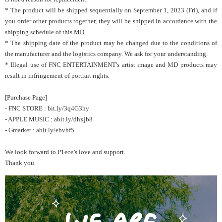
* The product will be shipped sequentially on September 1, 2023 (Fri), and if
you order other products together, they will be shipped in accordance with the
shipping schedule of this MD.
* The shipping date of the product may be changed due to the conditions of
the manufacturer and the logistics company. We ask for your understanding.
* Illegal use of FNC ENTERTAINMENT's artist image and MD products may
result in infringement of portrait rights.
[Purchase Page]
-
FNC STORE : bit.ly/3q4G3hy
- APPLE MUSIC : abit.ly/dhxjb8
- Gmarket : abit.ly/ebvhf5
We look forward to P1ece’s love and support.
Thank you.