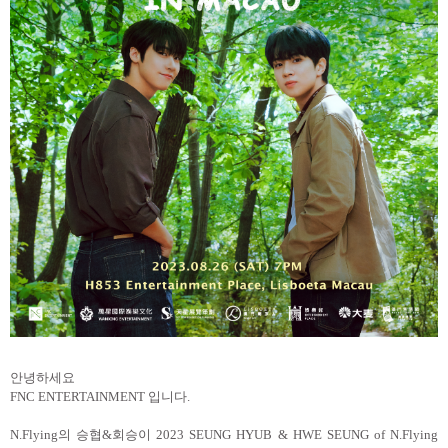
안녕하세요
FNC ENTERTAINMENT
입니다
.
N.Flying
의 승협
&
회승이
2023 SEUNG HYUB & HWE SEUNG of N.Flying