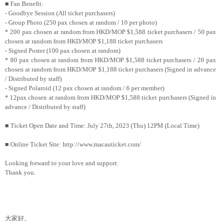
■
Fan Benefit:
- Goodbye Session (All ticket purchasers)
- Group Photo (250 pax chosen at random / 10 per photo)
* 200 pax chosen at random from HKD/MOP $1,588 ticket purchasers / 50 pax
chosen at random from HKD/MOP $1,188 ticket purchasers
- Signed Poster (100 pax chosen at random)
* 80 pax chosen at random from HKD/MOP $1,588 ticket purchasers / 20 pax
chosen at random from HKD/MOP $1,188 ticket purchasers (Signed in advance
/ Distributed by staff)
- Signed Polaroid (12 pax chosen at random / 6 per member)
* 12pax chosen at random from HKD/MOP $1,588 ticket purchasers (Signed in
advance / Distributed by staff)
■
Ticket Open Date and Time: July 27th, 2023 (Thu) 12PM (Local Time)
■
Online Ticket Site: http://www.macauticket.com/
Looking forward to your love and support.
Thank you.
大家好。