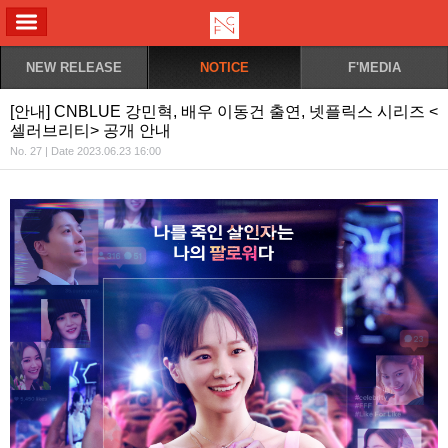
ALL MENU
NEW RELEASE
NOTICE
F'MEDIA
[안내] CNBLUE 강민혁, 배우 이동건 출연, 넷플릭스 시리즈 <
셀러브리티> 공개 안내
No. 27 | Date 2023.06.23 16:00