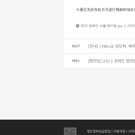
※通过无折存款方式进行预购时须在
2023 정해인 서울 팬미팅.jpg
(1.8MB
[안내] CNBLUE 강민혁, 
NEXT
[팬미팅] 2023 정해인 팬미팅
PREV
개인정보취급방침
|
이용약관
|
고객센