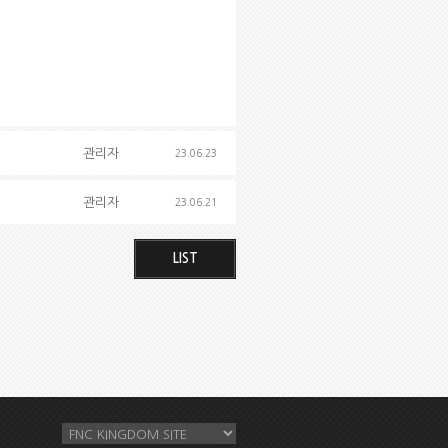
관리자
23.06.23
관리자
23.06.21
LIST