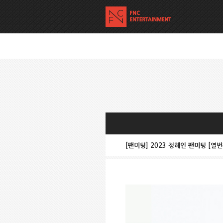
[팬미팅] 2023 정해인 팬미팅 [열번째