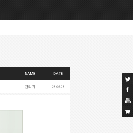
NAME
DATE
관리자
23.06.23