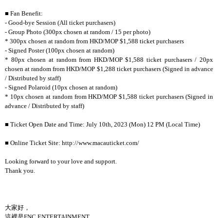
■ Fan Benefit:
- Good-bye Session (All ticket purchasers)
- Group Photo (300px chosen at random / 15 per photo)
* 300px chosen at random from HKD/MOP $1,588 ticket purchasers
- Signed Poster (100px chosen at random)
* 80px chosen at random from HKD/MOP $1,588 ticket purchasers / 20px
chosen at random from HKD/MOP $1,288 ticket purchasers (Signed in advance
/ Distributed by staff)
- Signed Polaroid (10px chosen at random)
* 10px chosen at random from HKD/MOP $1,588 ticket purchasers (Signed in
advance / Distributed by staff)
■ Ticket Open Date and Time: July 10th, 2023 (Mon) 12 PM (Local Time)
■ Online Ticket Site: http://www.macauticket.com/
Looking forward to your love and support.
Thank you.
大家好，
這裡是FNC ENTERTAINMENT。