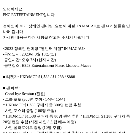
안녕하세요.
FNC ENTERTAINMENT입니다.
정해인이 2023 정해인 팬미팅 [열번째 계절] IN MACAU로 팬 여러분들을 만
나러 갑니다.
자세한 내용은 아래 사항을 참고해 주시기 바랍니다.
<2023 정해인 팬미팅 “열번째 계절” IN MACAU>
-공연일시: 2023년 8월 13일(일)
-공연시간: 오후 7시 (현지 시간)
-공연장소: H853 Entertainment Place, Lisboeta Macau
■ 티켓가: HKD/MOP $1,588 / $1,288 / $888
■ 팬 혜택:
- Good-bye Session (전원)
- 그룹 포토 (300명 추첨 / 1장당 15명)
* HKD/MOP $1,588 구매자 중 300명 랜덤 추첨
- 사인 포스터 증정 (100명 추첨)
* HKD/MOP $1,588 구매자 중 80명 랜덤 추첨 / HKD/MOP $1,288 구매자 중
20명 랜덤 추첨 (사전 사인 / 스탭 배부 예정)
- 사인 폴라로이드 증정 (10명 추첨)