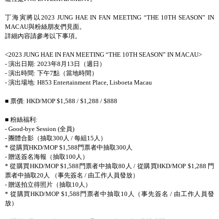
丁海寅將以2023 JUNG HAE IN FAN MEETING “THE 10TH SEASON” IN
MACAU與粉絲朋友們見面。
詳細內容請參考以下事項。
<2023 JUNG HAE IN FAN MEETING “THE 10TH SEASON” IN MACAU>
- 演出日期: 2023年8月13日（週日）
- 演出時間: 下午7點（當地時間）
- 演出場地: H853 Entertainment Place, Lisboeta Macau
■ 票價: HKD/MOP $1,588 / $1,288 / $888
■ 粉絲福利:
- Good-bye Session (全員)
- 團體合影（抽取300人 / 每組15人）
* 從購買HKD/MOP $1,588門票者中抽取300人
- 贈送簽名海報（抽取100人）
* 從購買HKD/MOP $1,588門票者中抽取80人 / 從購買HKD/MOP $1,288 門
票者中抽取20人 （事先簽名 / 由工作人員發放）
- 贈送拍立得照片（抽取10人）
* 從購買HKD/MOP $1,588門票者中抽取10人（事先簽名 / 由工作人員發
放）