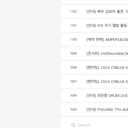
[안내] 배우 김보라 출연,
1102
[안내] SF9 차기 앨범 활
1101
[예약 판매] AMPERS&ONE
1100
[콘서트] UVERworld&CNB
1099
[팬미팅] 2024 CNBLUE KA
1098
[팬미팅] 2024 CNBLUE KA
1097
[안내] 최민환 DRUM LIVE
1096
[안내] FTISLAND 7TH AL
1095
Search