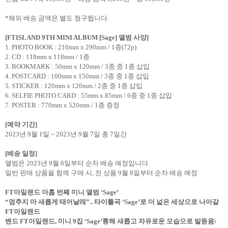
*해외 배송 금액은 별도 청구됩니다.
[FTISLAND 9TH MINI ALBUM [Sage]
앨범 사양]
1. PHOTO BOOK : 210mm x 290mm / 1종(72p)
2. CD : 118mm x 118mm / 1종
3. BOOKMARK : 50mm x 120mm / 3종 중 1종 삽입
4. POSTCARD : 100mm x 150mm / 3종 중 1종 삽입
5. STICKER : 120mm x 120mm / 2종 중 1종 삽입
6. SELFIE PHOTO CARD : 55mm x 85mm / 6종 중 1종 삽입
7. POSTER : 770mm x 520mm / 1종 증정
[
예약 기간]
2023년 9월 1일 ~ 2023년 9월 7일 총 7일간
[
배송 일정]
앨범은 2023년 9월 8일부터 순차 배송 예정입니다.
일반 판매 상품을 함께 구매 시, 전 상품 9월 8일부터 순차 배송 예정
FT
아일랜드 아홉 번째 미니 앨범 ‘Sage’
“멈추지 마 새롭게 태어날래”.. 타이틀곡 ‘Sage’로 더 넓은 세상으로 나아갈
FT아일랜드
밴드 FT아일랜드, 미니 9집 ‘Sage’통해 새롭고 자유로운 모습으로 발돋움\