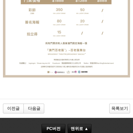
이전글
다음글
목록보기
PC버전
맨위로 ▲