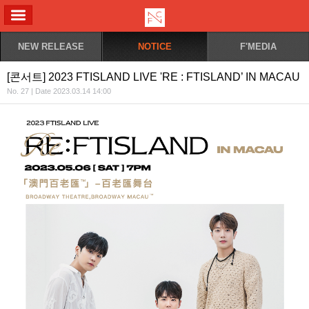
ALL MENU
NEW RELEASE
NOTICE
F'MEDIA
[콘서트] 2023 FTISLAND LIVE 'RE : FTISLAND’ IN MACAU
No. 27 | Date 2023.03.14 14:00