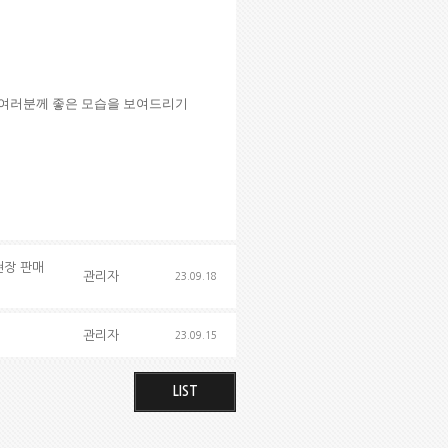
팬 여러분께 좋은 모습을 보여드리기
D 현장 판매
관리자
23.09.18
관리자
23.09.15
LIST