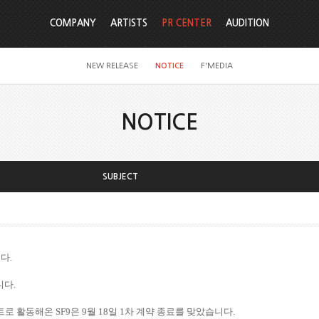
COMPANY
ARTISTS
PR CENTER
AUDITION
NEW RELEASE
NOTICE
F'MEDIA
NOTICE
SUBJECT
다.
니다.
트로 활동해온 SF9은 9월 18일 1차 계약 종료를 맞았습니다.