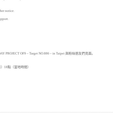
her notice.
upport.
Y PROJECT OF9 – Target NO.886 – in Taipei
與粉絲朋友們見面。
日）
18
點（當地時間
）