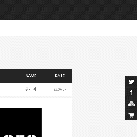
NAME
DATE
관리자
23.06.07