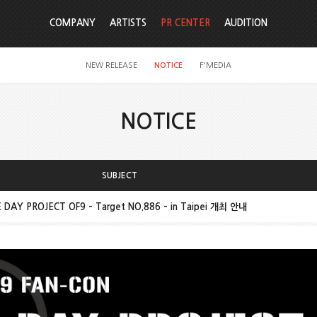
COMPANY
ARTISTS
PR CENTER
AUDITION
NEW RELEASE
NOTICE
F'MEDIA
NOTICE
SUBJECT
DAY PROJECT OF9 – Target NO.886 – in Taipei 개최 안내