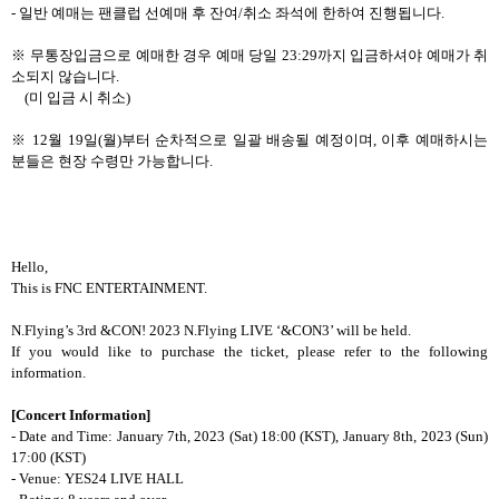
-
일반 예매는 팬클럽 선예매 후 잔여
/
취소 좌석에 한하여 진행됩니다
.
※
무통장입금으로 예매한 경우 예매 당일
23:29
까지 입금하셔야 예매가 취
소되지 않습니다
.
(
미 입금 시 취소
)
※
12
월
19
일
(
월
)
부터 순차적으로 일괄 배송될 예정이며
,
이후 예매하시는
분들은 현장 수령만 가능합니다
.
Hello,
This is FNC ENTERTAINMENT.
N.Flying’s 3rd &CON! 2023 N.Flying LIVE ‘&CON3’ will be held.
If you would like to purchase the ticket, please refer to the following
information.
[Concert Information]
- Date and Time: January 7th, 2023 (Sat) 18:00 (KST), January 8th, 2023 (Sun)
17:00 (KST)
- Venue: YES24 LIVE HALL