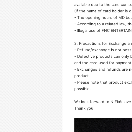
available due to the card comp
(If the name of card holder is 
- The opening hours of MD boo
- According to a related law, t
- Illegal use of FNC ENTERTAIN
2. Precautions for Exchange a
- Refund/exchange is not possi
- Defective products can only
and the card used for payment
- Exchanges and refunds are no
product.
- Please note that product exc
possible.
We look forward to N.Fia’s love
Thank you.