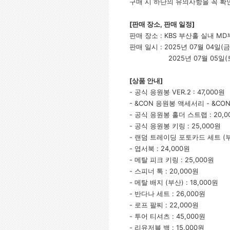
구매 시 하단의 유의사항을 꼭 확
[
판매 장소, 판매 일정]
판매 장소 : KBS 부산홀 실내 M
판매 일시 : 2025년 07월 04일(금) 
2025년 07월 05일(토) 12:3
[
상품 안내]
- 공식 응원봉 VER.2 : 47,000원
- &CON 응원봉 액세서리 - &CON4
- 공식 응원봉 홀더 스트랩 : 20,0
- 공식 응원봉 키링 : 25,000원
- 랜덤 트레이딩 포토카드 세트 (부산
- 엽서북 : 24,000원
- 메탈 피크 키링 : 25,000원
- 스피너 톡 : 20,000원
- 메탈 배지 (부산) : 18,000원
- 반다나 세트 : 26,000원
- 로프 팔찌 : 22,000원
- 투어 티셔츠 : 45,000원
- 리유저블 백 : 15,000원