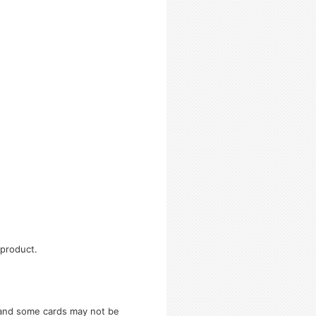
 product.
e and some cards may not be