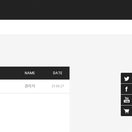
NAME
DATE
관리자
25.06.27