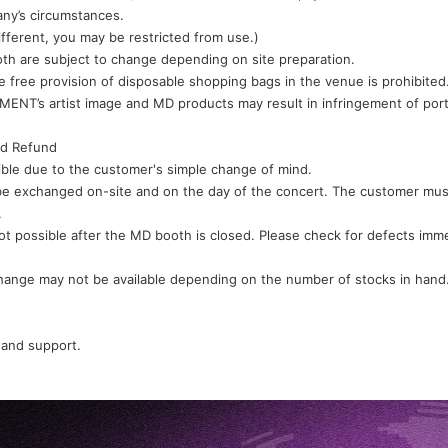
any’s circumstances.
different, you may be restricted from use.)
th are subject to change depending on site preparation.
he free provision of disposable shopping bags in the venue is prohibited
MENT’s artist image and MD products may result in infringement of portr
nd Refund
ble due to the customer's simple change of mind.
 be exchanged on-site and on the day of the concert. The customer mus
.
t possible after the MD booth is closed. Please check for defects immed
hange may not be available depending on the number of stocks in hand. I
 and support.