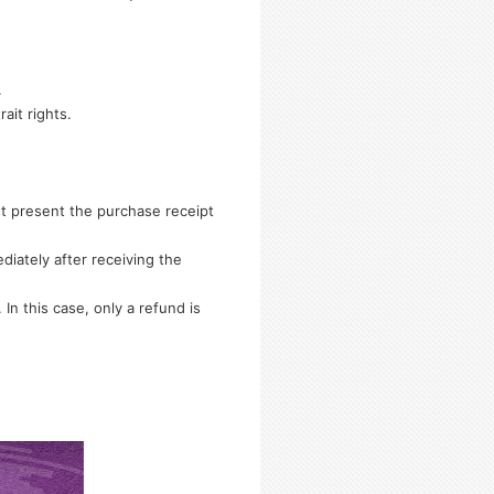
.
ait rights.
t present the purchase receipt
iately after receiving the
n this case, only a refund is