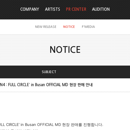
COMPANY
ARTISTS
PR CENTER
AUDITION
NEW RELEASE
NOTICE
F'MEDIA
NOTICE
SUBJECT
ON4 : FULL CIRCLE’ in Busan OFFICIAL MD 현장 판매 안내
: FULL CIRCLE’ in Busan OFFICIAL MD 현장 판매를 진행합니다.