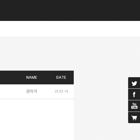
NAME
DATE
관리자
25.03.14