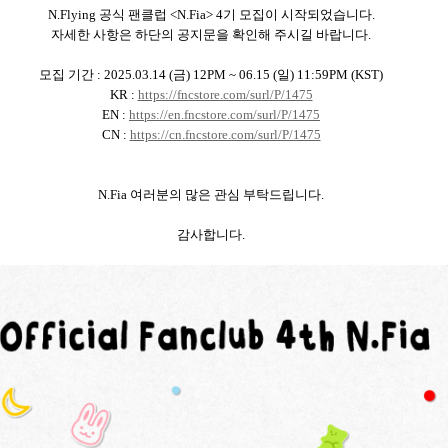
N.Flying
공식 팬클럽 <N.Fia> 4기 모집이 시작되었습니다.
자세한 사항은 하단의 공지문을 확인해 주시길 바랍니다.
모집 기간 : 2025.03.14 (금) 12PM ~ 06.15 (일) 11:59PM (KST)
KR :
https://fncstore.com/surl/P/1475
EN :
https://en.fncstore.com/surl/P/1475
CN :
https://cn.fncstore.com/surl/P/1475
N.Fia
여러분의 많은 관심 부탁드립니다.
감사합니다.