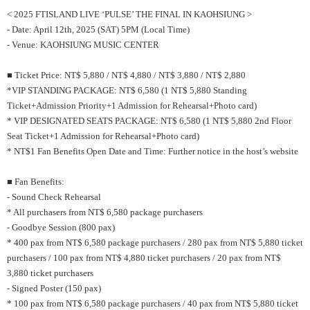
< 2025 FTISLAND LIVE ‘PULSE’ THE FINAL IN KAOHSIUNG >
- Date: April 12th, 2025 (SAT) 5PM (Local Time)
- Venue: KAOHSIUNG MUSIC CENTER
■ Ticket Price: NT$ 5,880 / NT$ 4,880 / NT$ 3,880 / NT$ 2,880
*VIP STANDING PACKAGE: NT$ 6,580 (1 NT$ 5,880 Standing
Ticket+Admission Priority+1 Admission for Rehearsal+Photo card)
* VIP DESIGNATED SEATS PACKAGE: NT$ 6,580 (1 NT$ 5,880 2nd Floor
Seat Ticket+1 Admission for Rehearsal+Photo card)
* NT$1 Fan Benefits Open Date and Time: Further notice in the host’s website
■ Fan Benefits:
- Sound Check Rehearsal
* All purchasers from NT$ 6,580 package purchasers
- Goodbye Session (800 pax)
* 400 pax from NT$ 6,580 package purchasers / 280 pax from NT$ 5,880 ticket
purchasers / 100 pax from NT$ 4,880 ticket purchasers / 20 pax from NT$
3,880 ticket purchasers
- Signed Poster (150 pax)
* 100 pax from NT$ 6,580 package purchasers / 40 pax from NT$ 5,880 ticket