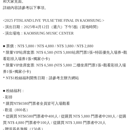
和大家見面。
詳細內容請參考以下事項。
<2025 FTISLAND LIVE ‘PULSE’THE FINAL IN KAOHSIUNG >
- 演出日期：2025年4月12日（週六）下午5點（當地時間）
- 演出場地：KAOHSIUNG MUSIC CENTER
■ 票價：NT$ 5,880 / NT$ 4,880 / NT$ 3,880 / NT$ 2,880
* 限量VIP站席套票: NT$ 6,580 (NT$ 5,880站席門票1張+特區優先入場券+觀
看彩排入場券1張+獨家小卡)
* 限量VIP坐席套票: NT$ 6,580 (NT$ 5,880 二樓坐席門票1張+觀看彩排入場
券1張+獨家小卡)
* NT$1粉絲福利開售日期：請參考主辦方網站
■ 粉絲福利：
- 彩排
* 購買NT$6580門票者全員皆可入場觀看
- 歡送（800名）
* 從購買 NT$6580門票者中400人 / 從購買 NT$ 5,880 門票者中280人 / 從購
買 NT$ 4,880 門票者中100人 / 從購買 NT$ 3,880 門票者中20人
- 贈送簽名海報（150名）