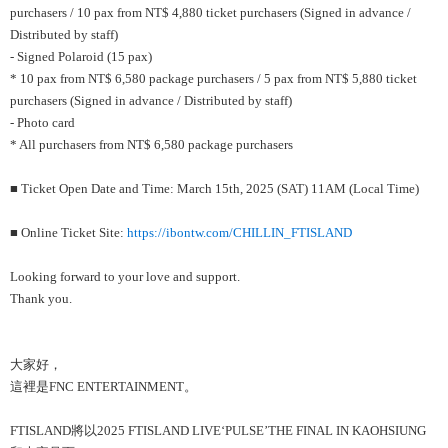
purchasers / 10 pax from NT$ 4,880 ticket purchasers (Signed in advance /
Distributed by staff)
- Signed Polaroid (15 pax)
* 10 pax from NT$ 6,580 package purchasers / 5 pax from NT$ 5,880 ticket
purchasers (Signed in advance / Distributed by staff)
- Photo card
* All purchasers from NT$ 6,580 package purchasers
■ Ticket Open Date and Time: March 15th, 2025 (SAT) 11AM (Local Time)
■ Online Ticket Site:
https://ibontw.com/CHILLIN_FTISLAND
Looking forward to your love and support.
Thank you.
大家好，
這裡是FNC ENTERTAINMENT。
FTISLAND將以2025 FTISLAND LIVE‘PULSE’THE FINAL IN KAOHSIUNG