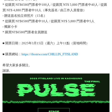
* 從購買 NT$6580門票者中100人 / 從購買 NT$ 5,880 門票者中40人 / 從購
買 NT$ 4,880 門票者中10人（事先簽名 / 由工作人員發放）
- 贈送簽名拍立得照片（15名）
* 從購買 NT$6580門票者中10人 / 從購買 NT$ 5,880 門票者中5人
- 獨家小卡
* 購買NT$6580門票者全員贈送
■ 開票日期：2025年3月15日（週六）上午11點（當地時間）
■ 購票網站：
https://ibontw.com/CHILLIN_FTISLAND
希望大家多多關注。
謝謝。