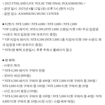
< 2025 FTISLAND LIVE ‘PULSE’ THE FINAL IN KAOHSIUNG >
- 공연 일시: 2025년 4월 12일 (토) 오후 5시 (현지 시간)
- 공연 장소: KAOHSIUNG MUSIC CENTER
■ 티켓가: NT$ 5,880 / NT$ 4,880 / NT$ 3,880 / NT$ 2,880
*VIP 스탠딩 패키지: NT$ 6,580 (NT$ 5,880 스탠딩 티켓 1매+우선 입장권
+사운드 체크 입장권 1매+포토카드 증정)
* VIP 지정석 패키지: NT$ 6,580 (NT$ 5,880 2층 지정석 티켓 1매+사운드 체
크 입장권 1매+포토카드 증정)
* NT$1팬 혜택 오픈일시: 추후 주최사 홈페이지 참고
■ 팬 혜택:
- 사운드 체크
* NT$ 6,580 패키지 구매자 전원
- 굿바이 세션 (800명)
* NT$ 6,580 패키지 구매자 중 400명 / NT$ 5,880 티켓 구매자 중 280명 /
NT$ 4,880 티켓 구매자 중 100명 / NT$ 3,880 티켓 구매자 중 20명
- 사인 포스터 증정 (150명)
* NT$ 6,580 패키지 구매자 중 100명 / NT$ 5,880 티켓 구매자 중 40명 / NT$
4,880 티켓 구매자 중 10명 (사전 사인 / 스탭 배부 예정)