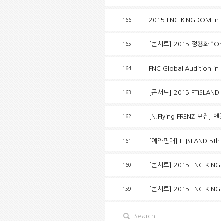
2015 FNC KINGDOM in
166
[콘서트] 2015 정용화 “One F
165
FNC Global Audition i
164
[콘서트] 2015 FTISLAND L
163
[N.Flying FRENZ 모집] 
162
[예약판매] FTISLAND 5th 
161
[콘서트] 2015 FNC KIN
160
[콘서트] 2015 FNC KI
159
Search