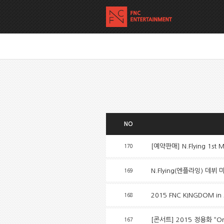
NO
[예약판매] N.Flying 1s
170
N.Flying(엔플라잉) 데
169
2015 FNC KINGDOM i
168
[콘서트] 2015 정용화 “One
167