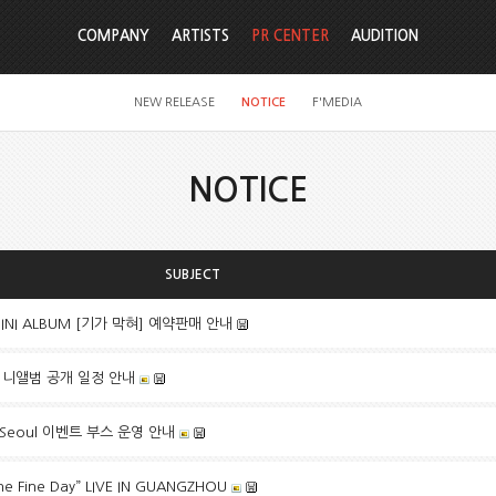
COMPANY
ARTISTS
PR CENTER
AUDITION
NEW RELEASE
NOTICE
F'MEDIA
NOTICE
SUBJECT
t MINI ALBUM [기가 막혀] 예약판매 안내
뷔 미니앨범 공개 일정 안내
n Seoul 이벤트 부스 운영 안내
 Fine Day” LIVE IN GUANGZHOU