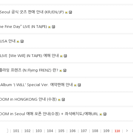
 Seoul 공식 굿즈 판매 안내 (KR/EN/JP)
ine Day” LIVE IN TAIPEI
n USA 안내
IVE [We Will] IN TAIPEI 예매 안내
엔플라잉 프렌즈 (N.Flying FRENZ) 란?
Album 'I WILL' Special Ver. 예약판매 안내
GDOM in HONGKONG 안내 (수정)
NGDOM in Seoul 예매 오픈 안내(수정) + 좌석배치도/예매URL
101
102
103
104
105
106
107
108
109
110