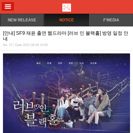
ALL MENU
NEW RELEASE
NOTICE
F'MEDIA
[안내] SF9 재윤 출연 웹드라마 [러브 인 블랙홀] 방영 일정 안
내
No. 27 | Date 2021.09.09 14:00