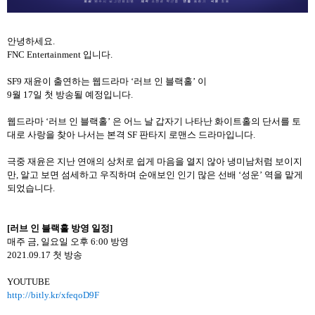
안녕하세요
.
FNC Entertainment
입니다
.
SF9
재윤이
출연하는
웹드라마
‘
러브
인
블랙홀
’
이
9
월
17
일
첫
방송될
예정입니다
.
웹드라마
‘
러브
인
블랙홀
’
은
어느
날
갑자기
나타난
화이트홀의
단서를
토
대로
사랑을
찾아
나서는
본격
SF
판타지
로맨스
드라마입니다
.
극중
재윤은
지난
연애의
상처로
쉽게
마음을
열지
않아
냉미남처럼
보이지
만
,
알고
보면
섬세하고
우직하며
순애보인
인기
많은
선배
‘
성운
’
역을
맡게
되었습니다
.
[
러브
인
블랙홀
방영
일정
]
매주
금
,
일요일
오후
6:00
방영
2021.09.17
첫
방송
YOUTUBE
http://bitly.kr/xfeqoD9F