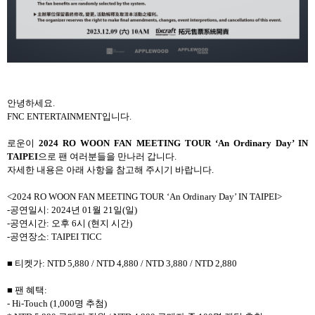
안녕하세요
.
FNC ENTERTAINMENT
입니다
.
로운이
2024 RO WOON FAN MEETING TOUR ‘An Ordinary Day’ IN
TAIPEI
으로 팬 여러분들을 만나러 갑니다
.
자세한 내용은 아래 사항을 참고해 주시기 바랍니다
.
<2024 RO WOON FAN MEETING TOUR ‘An Ordinary Day’ IN TAIPEI>
-
공연일시
: 2024
년
01
월
21
일
(
일
)
-
공연시간
:
오후
6
시
(
현지 시간
)
-
공연장소
: TAIPEI TICC
■ 티켓가
: NTD 5,880 / NTD 4,880 / NTD 3,880 / NTD 2,880
■ 팬 혜택
:
- Hi-Touch (1,000
명 추첨
)