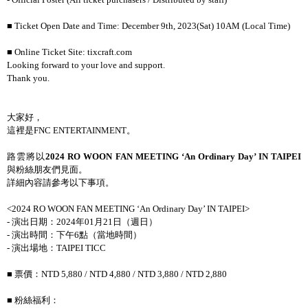
■
Ticket Open Date and Time: December 9th, 2023(Sat) 10AM (Local Time)
■
Online Ticket Site: tixcraft.com
Looking forward to your love and support.
Thank you.
大家好，
這裡是
FNC ENTERTAINMENT
。
路雲將以
2024 RO WOON FAN MEETING ‘An Ordinary Day’ IN TAIPEI
與粉絲朋友們見面。
詳細內容請參考以下事項。
<2024 RO WOON FAN MEETING ‘An Ordinary Day’ IN TAIPEI>
-
演出日期：
2024
年
01
月
21
日（週日）
-
演出時間：下午
6
點（當地時間）
-
演出場地：
TAIPEI TICC
■ 票價：
NTD 5,880 / NTD 4,880 / NTD 3,880 / NTD 2,880
■ 粉絲福利：