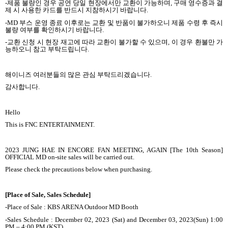
-제품 불량인 경우 공연 당일 현장에서만 교환이 가능하며, 구매 영수증과 결
제 시 사용한 카드를 반드시 지참하시기 바랍니다.
-MD 부스 운영 종료 이후로는 교환 및 반품이 불가하오니 제품 수령 후 즉시
불량 여부를 확인하시기 바랍니다.
-교환 신청 시 현장 재고에 따라 교환이 불가할 수 있으며, 이 경우 환불만 가
능하오니 참고 부탁드립니다.
해이니즈 여러분들의 많은 관심 부탁드리겠습니다.
감사합니다.
Hello
This is FNC ENTERTAINMENT.
2023 JUNG HAE IN ENCORE FAN MEETING, AGAIN [The 10th Season]
OFFICIAL MD on-site sales will be carried out.
Please check the precautions below when purchasing.
[Place of Sale, Sales Schedule]
-Place of Sale : KBS ARENA Outdoor MD Booth
-Sales Schedule : December 02, 2023 (Sat) and December 03, 2023(Sun) 1:00
PM – 4:00 PM (KST)