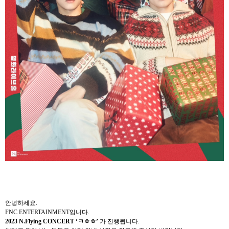
안녕하세요
.
FNC ENTERTAINMENT
입니다
.
2023 N.Flying CONCERT ‘
ㅋㅎㅎ
’
가
진행됩니다
.