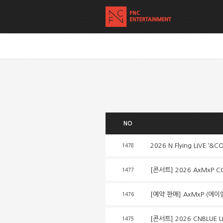
NO
2026 N.Flying LIVE ‘&
1478
[콘서트] 2026 AxMxP CO
1477
[예약 판매] AxMxP (에이엠
1476
[콘서트] 2026 CNBLUE L
1475