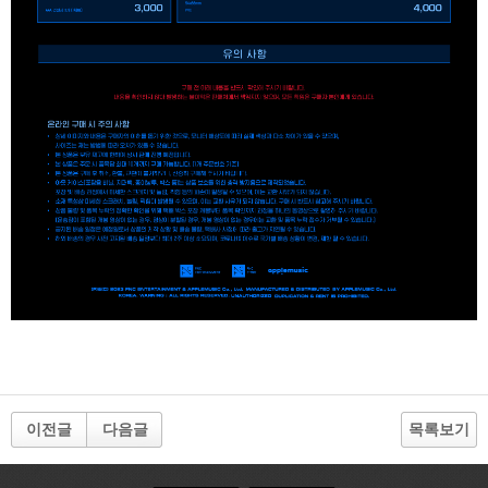
이전글
다음글
목록보기