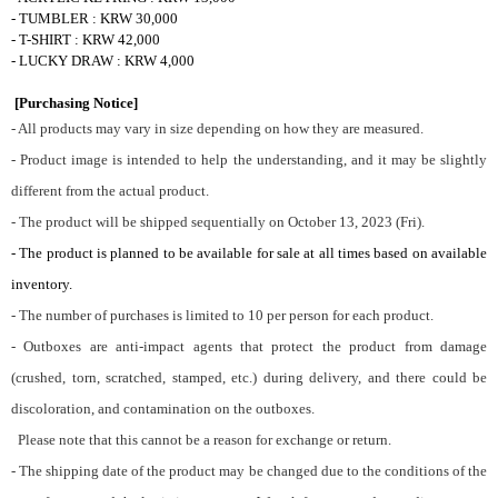
- TUMBLER : KRW 30,000
- T-SHIRT : KRW 42,000
- LUCKY DRAW : KRW 4,000
[Purchasing Notice]
- All products may vary in size depending on how they are measured.
- Product image is intended to help the understanding, and it may be slightly
different from the actual product.
- The product will be shipped sequentially on October 13, 2023 (Fri).
- The product is planned to be available for sale at all times based on available
inventory.
- The number of purchases is limited to 10 per person for each product.
- Outboxes are anti-impact agents that protect the product from damage
(crushed, torn, scratched, stamped, etc.) during delivery, and there could be
discoloration, and contamination on the outboxes.
Please note that this cannot be a reason for exchange or return.
- The shipping date of the product may be changed due to the conditions of the