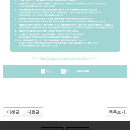
이전글
다음글
목록보기