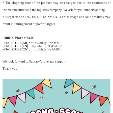
* The shipping date of the product may be changed due to the conditions of
the manufacturer and the logistics company. We ask for your understanding.
* Illegal use of FNC ENTERTAINMENT's artist image and MD products may
result in infringement of portrait rights.
[Official Place of Sale]
- FNC STORE(KR) :
http://bit.ly/3NYfanl
- FNC STORE(EN) :
http://bit.ly/3Q4WGnN
- FNC STORE(CN) :
http://bit.ly/3q4rMRU
We look forward to Fantasy’s love and support.
Thank you.