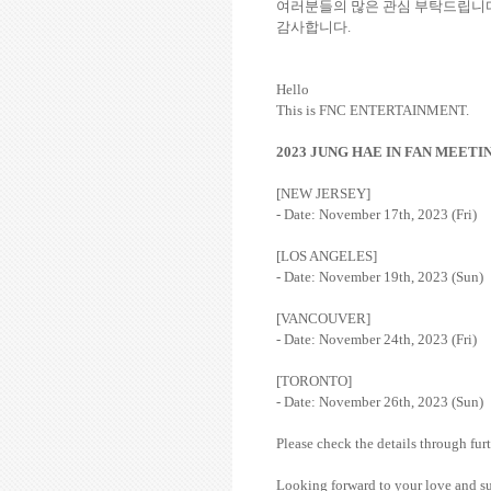
여러분들의 많은 관심 부탁드립니
감사합니다.
Hello
This is FNC ENTERTAINMENT.
2023 JUNG HAE IN FAN MEET
[NEW JERSEY]
- Date: November 17th, 2023 (Fri)
[LOS ANGELES]
- Date: November 19th, 2023 (Sun)
[VANCOUVER]
- Date: November 24th, 2023 (Fri)
[TORONTO]
- Date: November 26th, 2023 (Sun)
Please check the details through fur
Looking forward to your love and s