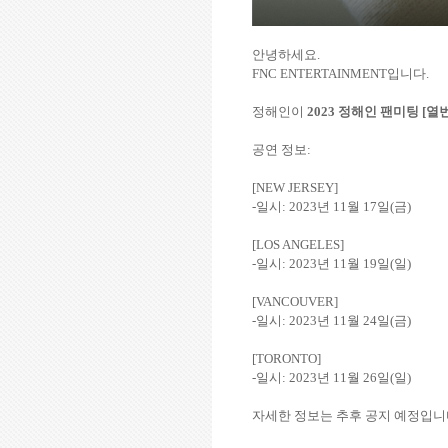
안녕하세요.
FNC ENTERTAINMENT입니다.
정해인이
2023 정해인 팬미팅 [열번
공연 정보:
[NEW JERSEY]
-일시: 2023년 11월 17일(금)
[LOS ANGELES]
-일시: 2023년 11월 19일(일)
[VANCOUVER]
-일시: 2023년 11월 24일(금)
[TORONTO]
-일시: 2023년 11월 26일(일)
자세한 정보는 추후 공지 예정입니