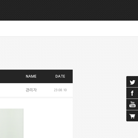
NAME
DATE
관리자
23.08.10