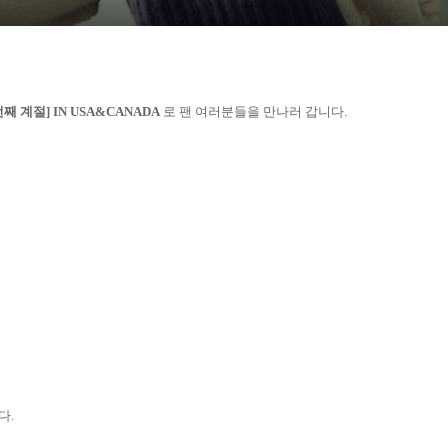
째 계절] IN USA&CANADA
로 팬 여러분들을 만나러 갑니다.
다.