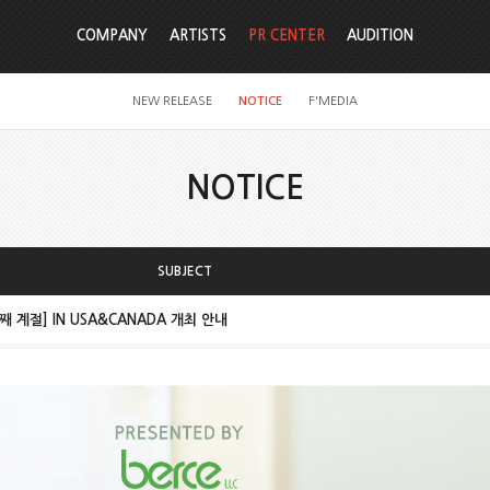
COMPANY
ARTISTS
PR CENTER
AUDITION
NEW RELEASE
NOTICE
F'MEDIA
NOTICE
SUBJECT
째 계절] IN USA&CANADA 개최 안내