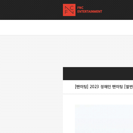
[팬미팅] 2023 정해인 팬미팅 [열번