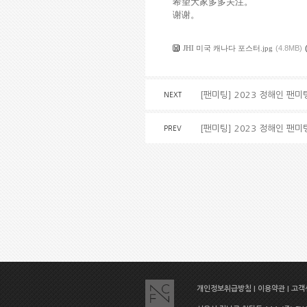
希望大家多多关注。
谢谢。
JHI 미국 캐나다 포스터.jpg
(4.8MB)
[팬미팅] 2023 정해인 팬미팅
NEXT
[팬미팅] 2023 정해인 팬미팅
PREV
개인정보취급방침
|
이용약관
|
고객센