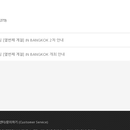
(273)
 [열번째 계절] IN BANGKOK 2차 안내
 [열번째 계절] IN BANGKOK 개최 안내
터/문의하기 (Customer Service)