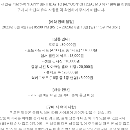
 생일을 기념하여 ‘HAPPY BIRTHDAY TO JAEYOON’ OFFICIAL MD 예약 판매를 진
구매 시 하단의 유의 사항을 꼭 확인하여 주시기 바랍니다.
[
예약 판매 일정]
2023년 8월 4일 (금) 05:00 PM (KST) – 2023년 8월 13일 (일) 11:59 PM (KST)
[
상품 안내]
-
포토북 : 30,000원
-
포토카드 세트 (A/B 세트 중 1세트) : 14,000원
-
엽서 캘린더 세트 : 18,000원
-
생일 감사장 : 10,000원
-
증명 사진 & 아크릴 홀더 키링 : 20,000원
-
콜렉트 북 : 28,000원
-
럭키드로우 (16종 중 1종 랜덤) : 3,000원
[
배송 안내]
- 2023년 9월 18일 (월)부터 순차 출고 예정
[
구매 시 유의 사항]
* 모든 제품은 측정 방식에 따라 사이즈에 차이가 있을 수 있습니다.
 상품 이미지는 이해를 돕기 위한 것으로, 실제 상품과 다소 차이가 있을 수 있습니다.
18일 (월)부터 순차 출고 예정이며, 본 상품과 다른 상품을 같이 주문하실 경우 본 상품 출
비닐, 박스 등)는 상품을 보호하기 위한 충격 방지용으로 제작되었습니다. 포장 및 배송