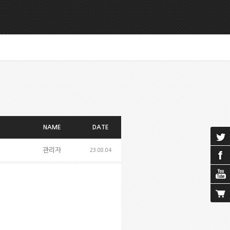
NAME
DATE
관리자
23.08.04