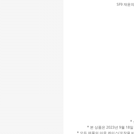
SF9 재윤의
*
* 본 상품은 2023년 9월 
* 모든 제품의 아웃 케이스(포장용 