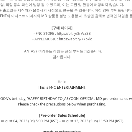
림, 찍힘 등의 파손이 발생 될 수 있으며, 이는 교환 및 환불에 해당되지 않습니다.
상품 출고일은 제작처와 물류사의 사정으로 변동될 수 있습니다. 이점 양해 부탁드립니다
AINMENT의 아티스트 이미지와 MD 상품을 불법 도용할 시 초상권 침해로 법적인 책임을 
[
구매 페이지]
- FNC STORE :
https://bit.ly/3rVzzSB
- APPLEMUSIC :
https://abit.ly/77pkic
FANTASY 여러분들의 많은 관심 부탁드리겠습니다.
감사합니다.
Hello
This is FNC
ENTERTAINMENT.
YOON's birthday,
‘HAPPY BIRTHDAY TO JAEYOON’ OFFICIAL MD pre-order sales will
Please check the precautions below when purchasing.
[Pre-order Sales Schedule]
August 04, 2023 (Fri) 5:00 PM (KST)
– August 13, 2023 (Sun) 11:59 PM (KST)