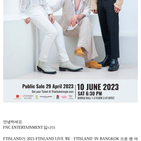
안녕하세요
.
FNC ENTERTAINMENT
입니다
.
FTISLAND
가
2023 FTISLAND LIVE 'RE : FTISLAND’ IN BANGKOK
으로 팬 여