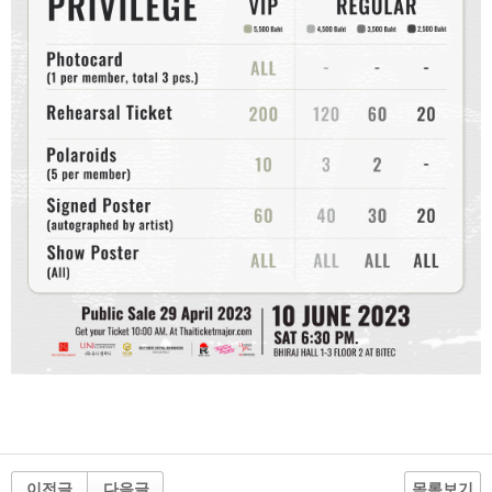
이전글
다음글
목록보기