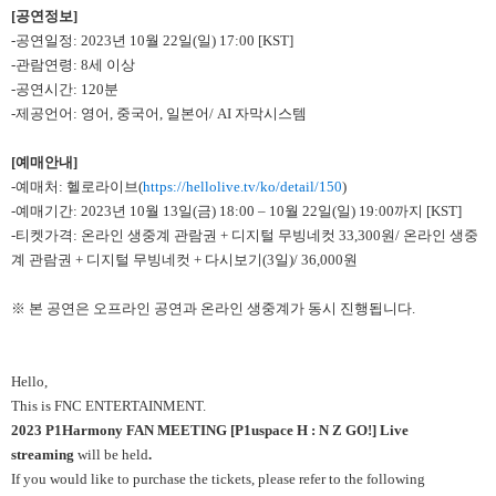
[
공연정보]
-공연일정: 2023년 10월 22일(일) 17:00 [KST]
-관람연령: 8세 이상
-공연시간: 120분
-제공언어: 영어, 중국어, 일본어/ AI 자막시스템
[
예매안내]
-예매처: 헬로라이브(
https://hellolive.tv/ko/detail/150
)
-예매기간: 2023년 10월 13일(금) 18:00 – 10월 22일(일) 19:00까지 [KST]
-티켓가격: 온라인 생중계 관람권 + 디지털 무빙네컷 33,300원/ 온라인 생중
계 관람권 + 디지털 무빙네컷 + 다시보기(3일)/ 36,000원
※ 본 공연은 오프라인 공연과 온라인 생중계가 동시 진행됩니다.
Hello,
This is FNC ENTERTAINMENT.
2023 P1Harmony FAN MEETING [P1uspace H : N Z GO!]
Live
streaming
will be held
.
If you would like to purchase the tickets, please refer to the following