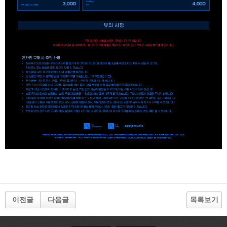
이전글
다음글
목록보기