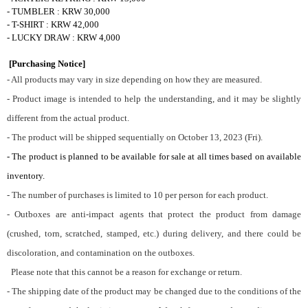
- TUMBLER : KRW 30,000
- T-SHIRT : KRW 42,000
- LUCKY DRAW : KRW 4,000
[Purchasing Notice]
- All products may vary in size depending on how they are measured.
- Product image is intended to help the understanding, and it may be slightly
different from the actual product.
- The product will be shipped sequentially on October 13, 2023 (Fri).
- The product is planned to be available for sale at all times based on available
inventory.
- The number of purchases is limited to 10 per person for each product.
- Outboxes are anti-impact agents that protect the product from damage
(crushed, torn, scratched, stamped, etc.) during delivery, and there could be
discoloration, and contamination on the outboxes.
Please note that this cannot be a reason for exchange or return.
- The shipping date of the product may be changed due to the conditions of the