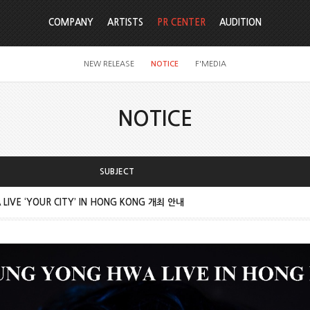
COMPANY
ARTISTS
PR CENTER
AUDITION
NEW RELEASE
NOTICE
F'MEDIA
NOTICE
SUBJECT
LIVE ‘YOUR CITY’ IN HONG KONG 개최 안내