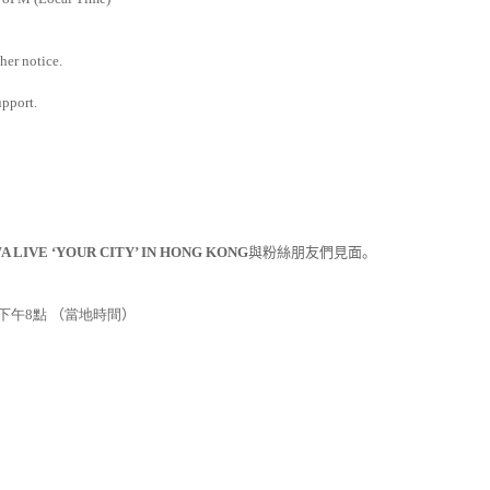
her notice.
upport.
WA LIVE
‘
YOUR CITY’ IN HONG KONG
與粉絲朋友們見面。
下午
8
點
（
當地時間
）