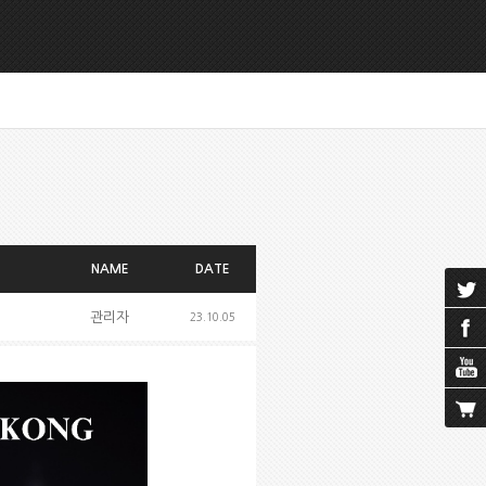
NAME
DATE
관리자
23.10.05