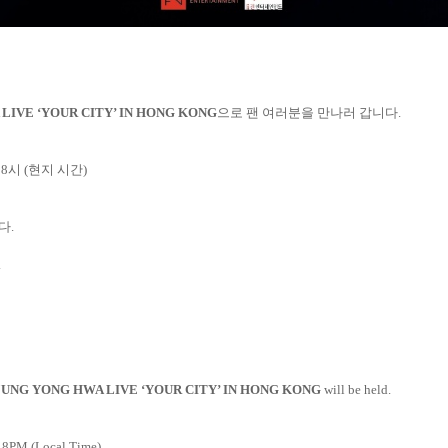
 LIVE
‘
YOUR CITY’ IN HONG KONG
으로 팬 여러분을 만나러 갑니다
.
후
8
시
(
현지 시간
)
니다
.
.
 JUNG YONG HWA LIVE ‘YOUR CITY’ IN HONG KONG
will be held.
) 8PM (Local Time)