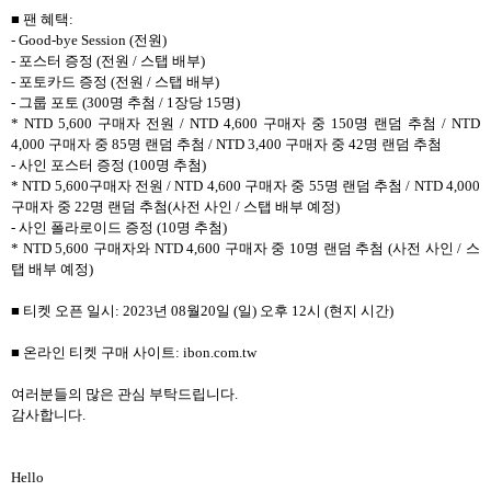
■ 팬 혜택:
- Good-bye Session (전원)
- 포스터 증정 (전원 / 스탭 배부)
- 포토카드 증정 (전원 / 스탭 배부)
- 그룹 포토 (300명 추첨 / 1장당 15명)
* NTD 5,600 구매자 전원 / NTD 4,600 구매자 중 150명 랜덤 추첨 / NTD
4,000 구매자 중 85명 랜덤 추첨 / NTD 3,400 구매자 중 42명 랜덤 추첨
- 사인 포스터 증정 (100명 추첨)
* NTD 5,600구매자 전원 / NTD 4,600 구매자 중 55명 랜덤 추첨 / NTD 4,000
구매자 중 22명 랜덤 추첨(사전 사인 / 스탭 배부 예정)
- 사인 폴라로이드 증정 (10명 추첨)
* NTD 5,600 구매자와 NTD 4,600 구매자 중 10명 랜덤 추첨 (사전 사인 / 스
탭 배부 예정)
■ 티켓 오픈 일시: 2023년 08월20일 (일) 오후 12시 (현지 시간)
■ 온라인 티켓 구매 사이트: ibon.com.tw
여러분들의 많은 관심 부탁드립니다.
감사합니다.
Hello