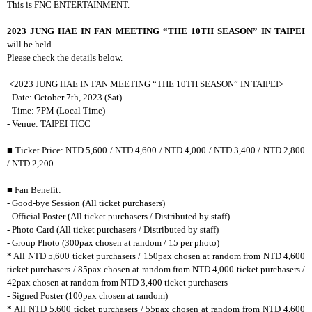
This is FNC ENTERTAINMENT.
2023 JUNG HAE IN FAN MEETING “THE 10TH SEASON” IN TAIPEI
will be held.
Please check the details below.
<2023 JUNG HAE IN FAN MEETING “THE 10TH SEASON” IN TAIPEI>
- Date: October 7th, 2023 (Sat)
- Time: 7PM (Local Time)
- Venue: TAIPEI TICC
■ Ticket Price: NTD 5,600 / NTD 4,600 / NTD 4,000 / NTD 3,400 / NTD 2,800
/ NTD 2,200
■ Fan Benefit:
- Good-bye Session (All ticket purchasers)
- Official Poster (All ticket purchasers / Distributed by staff)
- Photo Card (All ticket purchasers / Distributed by staff)
- Group Photo (300pax chosen at random / 15 per photo)
* All NTD 5,600 ticket purchasers / 150pax chosen at random from NTD 4,600
ticket purchasers / 85pax chosen at random from NTD 4,000 ticket purchasers /
42pax chosen at random from NTD 3,400 ticket purchasers
- Signed Poster (100pax chosen at random)
* All NTD 5,600 ticket purchasers / 55pax chosen at random from NTD 4,600