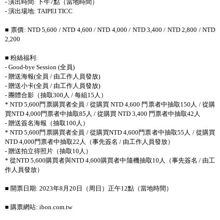
- 演出時間: 下午7點（當地時間）
- 演出場地: TAIPEI TICC
■ 票價: NTD 5,600 / NTD 4,600 / NTD 4,000 / NTD 3,400 / NTD 2,800 / NTD
2,200
■ 粉絲福利:
- Good-bye Session (全員)
- 贈送海報(全員 / 由工作人員發放)
- 贈送小卡(全員 / 由工作人員發放)
- 團體合影（抽取300人 / 每組15人）
* NTD 5,600門票購買者全員 / 從購買 NTD 4,600 門票者中抽取150人 / 從購
買NTD 4,000門票者中抽取85人 / 從購買 NTD 3,400 門票者中抽取42人
- 贈送簽名海報（抽取100人）
* NTD 5,600門票購買者全員 / 從購買NTD 4,600門票者中抽取55人 / 從購買
NTD 4,000門票者中抽取22人（事先簽名 / 由工作人員發放）
- 贈送拍立得照片（抽取10人）
* 從NTD 5,600購買者與NTD 4,600購買者中隨機抽取10人（事先簽名 / 由工
作人員發放）
■ 開票日期: 2023年8月20日（周日）正午12點（當地時間）
■ 購票網站: ibon.com.tw