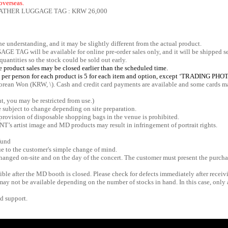
verseas.
EATHER LUGGAGE TAG : KRW 26,000
he understanding, and it may be slightly different from the actual product.
 will be available for online pre-order sales only, and it will be shipped se
quantities so the stock could be sold out early.
he product sales may be closed earlier than the scheduled time.
per person for each product is 5 for each item and option, except ‘TRADING P
Korean Won (KRW, \). Cash and credit card payments are available and some cards ma
nt, you may be restricted from use.)
subject to change depending on site preparation.
e provision of disposable shopping bags in the venue is prohibited.
s artist image and MD products may result in infringement of portrait rights.
fund
e to the customer's simple change of mind.
anged on-site and on the day of the concert. The customer must present the purchas
ble after the MD booth is closed. Please check for defects immediately after receiv
ay not be available depending on the number of stocks in hand. In this case, only a
d support.