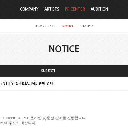
COMPANY
ARTISTS
PR CENTER
AUDITION
NEW RELEASE
NOTICE
F'MEDIA
NOTICE
SUBJECT
UENTITY’ OFFICIAL MD 판매 안내
TY’ OFFICIAL MD
온라인 및 현장 판매를 진행합니다
.
인하여 주시기 바랍니다
.