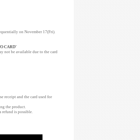
quentially on November 17(Fri).
HOTO CARD’
y not be available due to the card
e receipt and the card used for
ing the product.
 refund is possible.