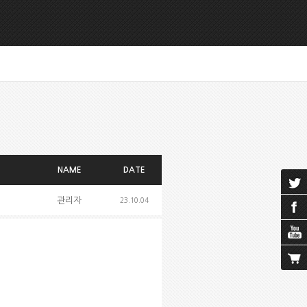
NAME
DATE
관리자
23.10.04