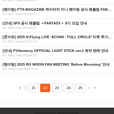
No. 5951
|
Date 2025.04.24
[팬미팅] ITTA MAGAZINE 하이터치 미니 팬미팅 공식 팬클럽 FANTASY 8기 초대
No. 5352
|
Date 2025.04.17
[안내] SF9 공식 팬클럽 ＜FANTASY＞ 8기 모집 안내
No. 5684
|
Date 2025.04.17
[콘서트] 2025 N.Flying LIVE ‘&CON4 : FULL CIRCLE’ 티켓 추가오픈 안내
No. 8530
|
Date 2025.04.16
[안내] P1Harmony OFFICIAL LIGHT STICK ver.2 예약 판매 안내
No. 5682
|
Date 2025.04.15
[팬미팅] 2025 RO WOON FAN MEETING ‘Before Blooming’ 안내
No. 16664
|
Date 2025.04.14
21
22
23
24
25