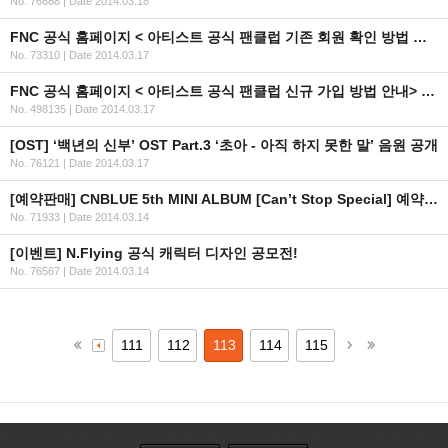
No. 76688
|
Date 2014.03.18
FNC 공식 홈페이지 < 아티스트 공식 팬클럽 기존 회원 확인 방법 안내>
No. 73310
|
Date 2014.03.17
FNC 공식 홈페이지 < 아티스트 공식 팬클럽 신규 가입 방법 안내> ver.2014
No. 498135
|
Date 2014.03.17
[OST] ‘백년의 신부’ OST Part.3 ‘초아 - 아직 하지 못한 말’ 음원 공개
No. 76121
|
Date 2014.03.17
[예약판매] CNBLUE 5th MINI ALBUM [Can’t Stop Special] 예약판매 안내
No. 71933
|
Date 2014.03.14
[이벤트] N.Flying 공식 캐릭터 디자인 공모전!
No. 76567
|
Date 2014.03.14
111
112
113
114
115