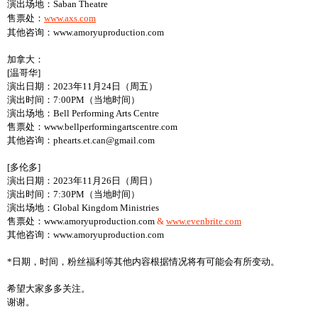
演出场地：Saban Theatre
售票处：
www.
axs.com
其他咨询：www.amoryuproduction.com
加拿大：
[温哥华]
演出日期：2023年11月24日（周五）
演出时间：7:00PM（当地时间）
演出场地：Bell Performing Arts Centre
售票处：www.bellperformingartscentre.com
其他咨询：phearts.et.can@gmail.com
[多伦多]
演出日期：2023年11月26日（周日）
演出时间：7:30PM（当地时间）
演出场地：Global Kingdom Ministries
售票处：www.amoryuproduction.com
&
www.evenbrite.com
其他咨询：www.amoryuproduction.com
*日期，时间，粉丝福利等其他内容根据情况将有可能会有所变动。
希望大家多多关注。
谢谢。