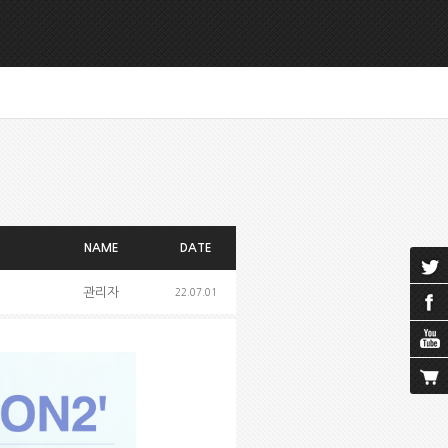
NAME
DATE
관리자
22.07.01