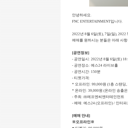
안녕하세요.
FNC ENTERTAINMENT입니다.
2022년 8월 6일(토), 7일(일), 2022
예매를 원하시는 분들은 아래 사항
[
공연정보]
- 공연일시: 2022년 8월 6일(토) 18:00
- 공연장소: 예스24 라이브홀
- 공연시간: 150분
- 티켓가격:
* 오프라인: 99,000원 (1층 스탠딩,
* 온라인: 39,000원 (온라인 송출
- 주최: ㈜에프엔씨엔터테인먼트
- 예매: 예스24 (오프라인) / 인터파
[
예매 안내]
※오프라인※