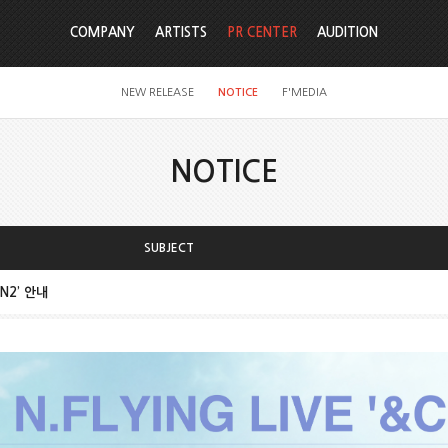
COMPANY
ARTISTS
PR CENTER
AUDITION
NEW RELEASE
NOTICE
F'MEDIA
NOTICE
SUBJECT
ON2’ 안내