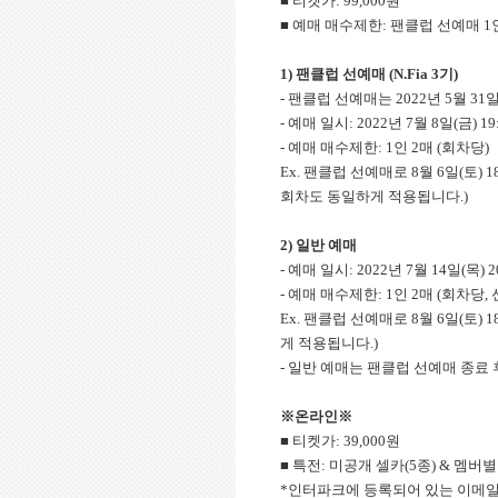
■ 티켓가: 99,000원
■ 예매 매수제한: 팬클럽 선예매 1인
1)
팬클럽 선예매 (N.Fia 3기)
- 팬클럽 선예매는 2022년 5월 31
- 예매 일시: 2022년 7월 8일(금) 19:0
- 예매 매수제한: 1인 2매 (회차당)
Ex. 팬클럽 선예매로 8월 6일(토) 
회차도 동일하게 적용됩니다.)
2)
일반 예매
- 예매 일시: 2022년 7월 14일(목) 2
- 예매 매수제한: 1인 2매 (회차당,
Ex. 팬클럽 선예매로 8월 6일(토)
게 적용됩니다.)
- 일반 예매는 팬클럽 선예매 종료 
※온라인※
■ 티켓가: 39,000원
■ 특전: 미공개 셀카(5종) & 멤버별
*인터파크에 등록되어 있는 이메일