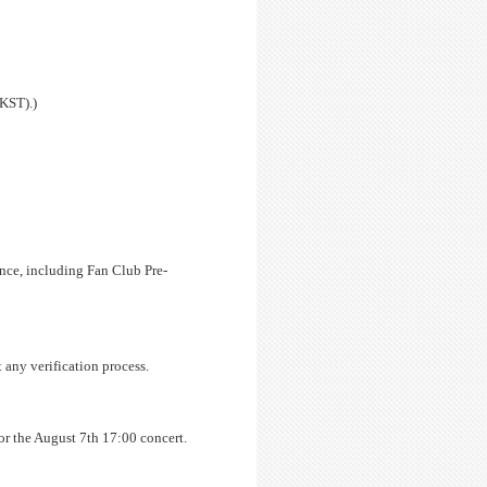
(KST).)
ance, including Fan Club Pre-
any verification process.
or the August 7th 17:00 concert.