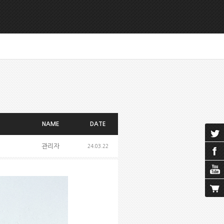
NAME
DATE
관리자
24.03.22