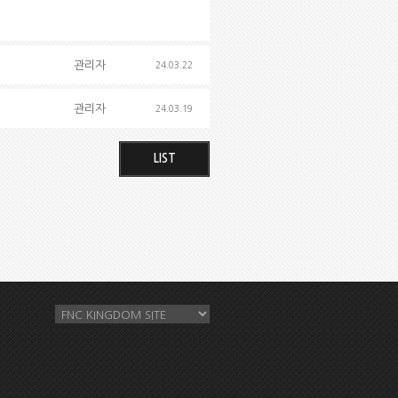
관리자
24.03.22
관리자
24.03.19
LIST