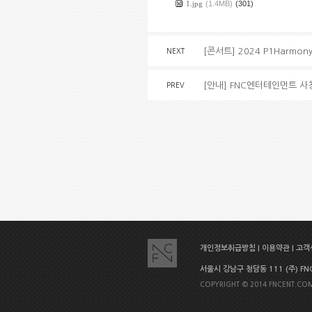
1.jpg
(1.4MB)
(301)
[콘서트] 2024 P1Harmony 
NEXT
[안내] FNC엔터테인먼트 사
PREV
개인정보취급방침
|
이용약관
|
고객센
서울시 강남구 청담동 111 (주) FNC E
COPYRIGHT © 2014 FNCENT.COM