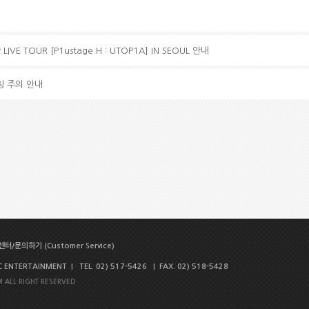
LIVE TOUR [P1ustage H : UTOP1A] IN SEOUL 안내
칭 주의 안내
터/문의하기 (Customer Service)
NTERTAINMENT | TEL. 02) 517-5426 | FAX. 02) 518-5428
 ALL RIGHT RESERVED