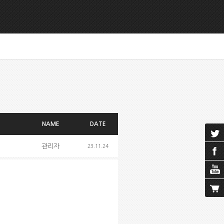
NAME
DATE
관리자
23.11.24