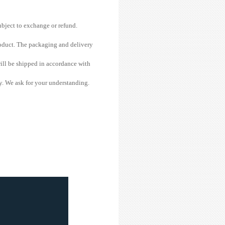
ubject to exchange or refund.
product. The packaging and delivery
will be shipped in accordance with
y. We ask for your understanding.