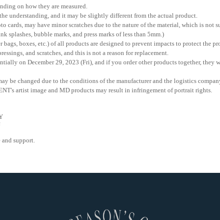
ending on how they are measured.
the understanding, and it may be slightly different from the actual product.
o cards, may have minor scratches due to the nature of the material, which is not s
ink splashes, bubble marks, and press marks of less than 5mm.)
r bags, boxes, etc.) of all products are designed to prevent impacts to protect the 
essings, and scratches, and this is not a reason for replacement.
tially on December 29, 2023 (Fri), and if you order other products together, they 
may be changed due to the conditions of the manufacturer and the logistics compan
's artist image and MD products may result in infringement of portrait rights.
jY
c
 and support.