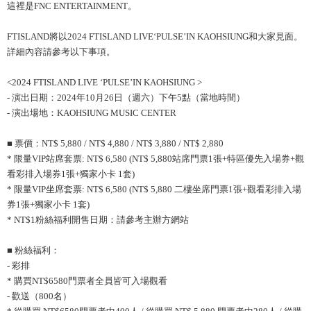
這裡是FNC ENTERTAINMENT。
FTISLAND將以2024 FTISLAND LIVE‘PULSE’IN KAOHSIUNG和大家見面。
詳細內容請參考以下事項。
<2024 FTISLAND LIVE ‘PULSE’IN KAOHSIUNG >
- 演出日期：2024年10月26日（週六）下午5點（當地時間）
- 演出場地：KAOHSIUNG MUSIC CENTER
■ 票價：NT$ 5,880 / NT$ 4,880 / NT$ 3,880 / NT$ 2,880
* 限量VIP站席套票: NT$ 6,580 (NT$ 5,880站席門票1張+特區優先入場券+觀
看彩排入場券1張+獨家小卡 1套)
* 限量VIP坐席套票: NT$ 6,580 (NT$ 5,880 二樓坐席門票1張+觀看彩排入場
券1張+獨家小卡 1套)
* NT$1粉絲福利開售日期：請參考主辦方網站
■ 粉絲福利：
- 彩排
* 購買NT$6580門票者全員皆可入場觀看
- 歡送（800名）