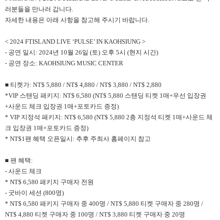
러분들을 만나러 갑니다.
자세한 내용은 아래 사항을 참고해 주시기 바랍니다.
< 2024 FTISLAND LIVE ‘PULSE’ IN KAOHSIUNG >
- 공연 일시: 2024년 10월 26일 (토) 오후 5시 (현지 시간)
- 공연 장소: KAOHSIUNG MUSIC CENTER
■ 티켓가: NT$ 5,880 / NT$ 4,880 / NT$ 3,880 / NT$ 2,880
*VIP 스탠딩 패키지: NT$ 6,580 (NT$ 5,880 스탠딩 티켓 1매+우선 입장권
+사운드 체크 입장권 1매+포토카드 증정)
* VIP 지정석 패키지: NT$ 6,580 (NT$ 5,880 2층 지정석 티켓 1매+사운드 체
크 입장권 1매+포토카드 증정)
* NT$1팬 혜택 오픈일시: 추후 주최사 홈페이지 참고
■ 팬 혜택:
- 사운드 체크
* NT$ 6,580 패키지 구매자 전원
- 굿바이 세션 (800명)
* NT$ 6,580 패키지 구매자 중 400명 / NT$ 5,880 티켓 구매자 중 280명 /
NT$ 4,880 티켓 구매자 중 100명 / NT$ 3,880 티켓 구매자 중 20명