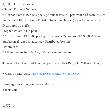
3,880 ticket purchasers
- Signed Poster (150 pax)
* 100 pax from NT$ 6,580 package purchasers / 40 pax from NT$ 5,880 ticket
purchasers / 10 pax from NT$ 4,880 ticket purchasers (Signed in advance /
Distributed by staff)
- Signed Polaroid (15 pax)
* 10 pax from NT$ 6,580 package purchasers / 5 pax from NT$ 5,880 ticket
purchasers (Signed in advance / Distributed by staff)
- Photo card
* All purchasers from NT$ 6,580 package purchasers
■ Ticket Open Date and Time: August 17th, 2024 (Sat) 11AM (Local Time)
■ Online Ticket Site:
https://ibontw.com/CHILLINFTISLAND
Looking forward to your love and support.
Thank you.
大家好，