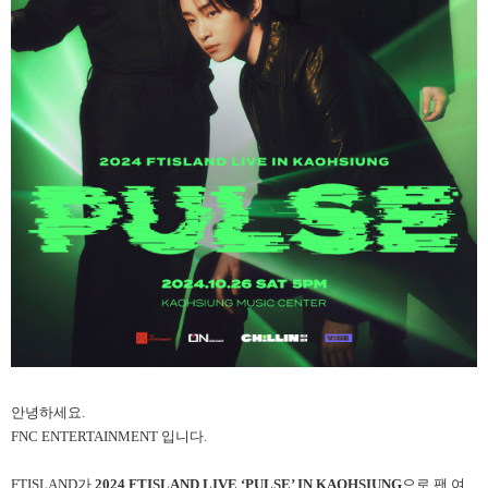
안녕하세요.
FNC ENTERTAINMENT 입니다.
FTISLAND가
2024 FTISLAND LIVE ‘PULSE’ IN KAOHSIUNG
으로 팬 여