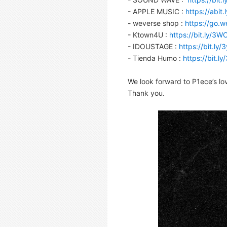
- APPLE MUSIC :
https://abit.
- weverse shop :
https://go.w
- Ktown4U :
https://bit.ly/3
- IDOUSTAGE :
https://bit.ly
- Tienda Humo :
https://bit.
We look forward to P1ece’s lo
Thank you.