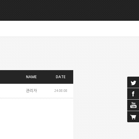
NAME
DATE
관리자
24.08.08