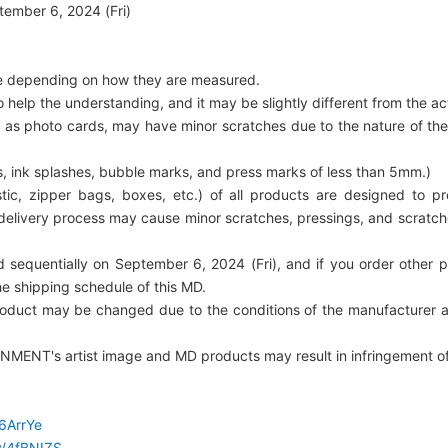
tember 6, 2024 (Fri)
ize depending on how they are measured.
 help the understanding, and it may be slightly different from the ac
as photo cards, may have minor scratches due to the nature of the 
, ink splashes, bubble marks, and press marks of less than 5mm.)
ic, zipper bags, boxes, etc.) of all products are designed to pr
livery process may cause minor scratches, pressings, and scratches
 sequentially on September 6, 2024 (Fri), and if you order other p
e shipping schedule of this MD.
roduct may be changed due to the conditions of the manufacturer 
NMENT's artist image and MD products may result in infringement of p
46ArrYe
ly/4fBNIZS