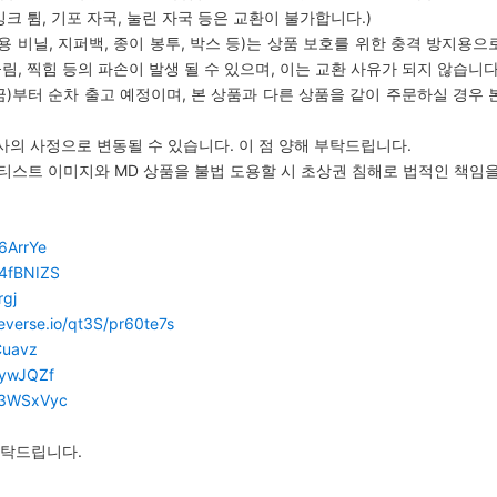
잉크 튐, 기포 자국, 눌린 자국 등은 교환이 불가합니다.)
용 비닐, 지퍼백, 종이 봉투, 박스 등)는 상품 보호를 위한 충격 방지용으
, 찍힘 등의 파손이 발생 될 수 있으며, 이는 교환 사유가 되지 않습니다
일 (금)부터 순차 출고 예정이며, 본 상품과 다른 상품을 같이 주문하실 경우
사의 사정으로 변동될 수 있습니다. 이 점 양해 부탁드립니다.
T의 아티스트 이미지와 MD 상품을 불법 도용할 시 초상권 침해로 법적인 책임
46ArrYe
y/4fBNIZS
rgj
everse.io/qt3S/pr60te7s
WCuavz
/3ywJQZf
ly/3WSxVyc
부탁드립니다.