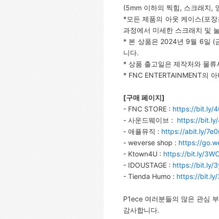
(5mm 이하의 찍힘, 스크래치, 
*모든 제품의 아웃 케이스(포장
과정에서 미세한 스크래치 및 눌림
* 본 상품은 2024년 9월 6
니다.
* 상품 출고일은 제작처와 물류
* FNC ENTERTAINMEN
[
구매 페이지]
- FNC STORE :
https://bit.ly/
- 사운드웨이브 :
https://bit.l
- 애플뮤직 :
https://abit.ly/7e0
- weverse shop :
https://go.w
- Ktown4U :
https://bit.ly/3
- IDOUSTAGE :
https://bit.ly
- Tienda Humo :
https://bit.
P1ece 여러분들의 많은 관심 
감사합니다.