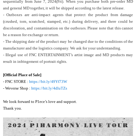
sequentially from June 7, 2024(Fri). When you purchase both pre-order MD
and general MD together, it will be shipped according to the latest release.
- Outboxes are anti-impact agents that protect the product from damage
(crushed, torn, scratched, stamped, etc.) during delivery, and there could be
discoloration, and contamination on the outboxes. Please note that this cannot
be a reason for exchange or return.
- The shipping date of the product may be changed due to the conditions of the
manufacturer and the logistics company. We ask for your understanding.
- Illegal use of FNC ENTERTAINMENT’s artist image and MD products may
result in infringement of portrait rights.
[Official Place of Sale]
- FNC STORE :
https://bit.ly/49Yf73W
- Weverse Shop :
https://bit.ly/4dluTZs
We look forward to P1ece’s love and support.
Thank you.