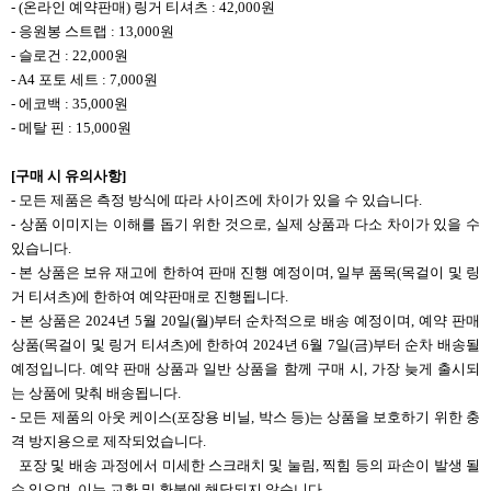
- (
온라인 예약판매) 링거 티셔츠 : 42,000원
-
응원봉 스트랩 : 13,000원
-
슬로건 : 22,000원
- A4
포토 세트 : 7,000원
-
에코백 : 35,000원
-
메탈 핀 : 15,000원
[
구매 시 유의사항]
-
모든 제품은 측정 방식에 따라 사이즈에 차이가 있을 수 있습니다.
-
상품 이미지는 이해를 돕기 위한 것으로, 실제 상품과 다소 차이가 있을 수
있습니다.
-
본 상품은 보유 재고에 한하여 판매 진행 예정이며, 일부 품목(목걸이 및 링
거 티셔츠)에 한하여 예약판매로 진행됩니다.
-
본 상품은 2024년 5월 20일(월)부터 순차적으로 배송 예정이며, 예약 판매
상품(목걸이 및 링거 티셔츠)에 한하여 2024년 6월 7일(금)부터 순차 배송될
예정입니다. 예약 판매 상품과 일반 상품을 함께 구매 시, 가장 늦게 출시되
는 상품에 맞춰 배송됩니다.
-
모든 제품의 아웃 케이스(포장용 비닐, 박스 등)는 상품을 보호하기 위한 충
격 방지용으로 제작되었습니다.
포장 및 배송 과정에서 미세한 스크래치 및 눌림, 찍힘 등의 파손이 발생 될
수 있으며, 이는 교환 및 환불에 해당되지 않습니다.