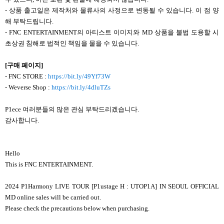
-
상품 출고일은 제작처와 물류사의 사정으로 변동될 수 있습니다. 이 점 양
해 부탁드립니다.
- FNC ENTERTAINMENT
의 아티스트 이미지와 MD 상품을 불법 도용할 시
초상권 침해로 법적인 책임을 물을 수 있습니다.
[
구매 페이지]
- FNC STORE :
https://bit.ly/49Yf73W
- Weverse Shop :
https://bit.ly/4dluTZs
P1ece
여러분들의 많은 관심 부탁드리겠습니다.
감사합니다.
Hello
This is FNC ENTERTAINMENT.
2024 P1Harmony LIVE TOUR [P1ustage H : UTOP1A] IN SEOUL OFFICIAL
MD online sales will be carried out.
Please check the precautions below when purchasing.