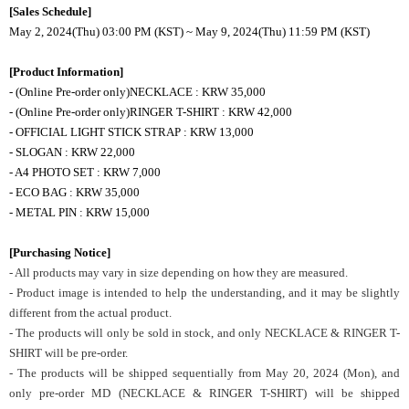
[Sales Schedule]
May 2, 2024(Thu) 03:00 PM (KST) ~ May 9, 2024(Thu) 11:59 PM (KST)
[Product Information]
- (Online Pre-order only)NECKLACE : KRW 35,000
- (Online Pre-order only)RINGER T-SHIRT : KRW 42,000
- OFFICIAL LIGHT STICK STRAP : KRW 13,000
- SLOGAN : KRW 22,000
- A4 PHOTO SET : KRW 7,000
- ECO BAG : KRW 35,000
- METAL PIN : KRW 15,000
[Purchasing Notice]
- All products may vary in size depending on how they are measured.
- Product image is intended to help the understanding, and it may be slightly
different from the actual product.
- The products will only be sold in stock, and only NECKLACE & RINGER T-
SHIRT will be pre-order.
- The products will be shipped sequentially from May 20, 2024 (Mon), and
only pre-order MD (NECKLACE & RINGER T-SHIRT) will be shipped