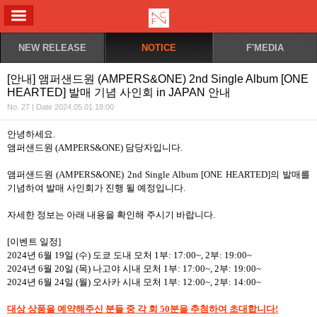
ALL MENU
NEW RELEASE
NOTICE
F'MEDIA
[안내] 앰퍼샌드원 (AMPERS&ONE) 2nd Single Album [ONE
HEARTED] 발매 기념 사인회 in JAPAN 안내
No. 27 | Date 2024.05.01 18:00
안녕하세요.
앰퍼샌드원 (AMPERS&ONE) 담당자입니다.
앰퍼샌드원 (AMPERS&ONE) 2nd Single Album [ONE HEARTED]의 발매를
기념하여 발매 사인회가 진행 될 예정입니다.
자세한 정보는 아래 내용을 확인해 주시기 바랍니다.
[이벤트 일정]
2024년 6월 19일 (수) 도쿄 도내 모처 1부: 17:00~, 2부: 19:00~
2024년 6월 20일 (목) 나고야 시내 모처 1부: 17:00~, 2부: 19:00~
2024년 6월 24일 (월) 오사카 시내 모처 1부: 12:00~, 2부: 14:00~
대상 상품을 예약해주신 분들 중 각 회 50분을 추첨하여 초대합니다!