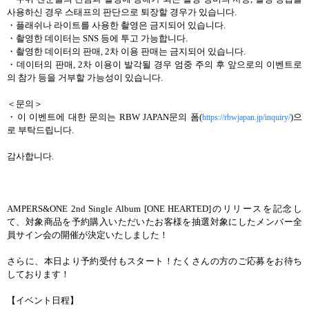
사용하신 경우 스태프의 판단으로 퇴장할 경우가 있습니다.
・플래쉬나 라이트를 사용한 촬영은 금지되어 있습니다.
・촬영한 데이터는 SNS 등에 투고 가능합니다.
・촬영한 데이터의 판매, 2차 이용 판매는 금지되어 있습니다.
・데이터의 판매, 2차 이용이 발각될 경우 엄중 주의 후 앞으로의 이벤트로
의 참가 등을 거부할 가능성이 있습니다.
＜문의＞
・이 이벤트에 대한 문의는 RBW JAPAN문의 폼(
)으
https://rbwjapan.jp/inquiry/
로 부탁드립니다.
감사합니다.
AMPERS&ONE 2nd Single Album [ONE HEARTED]のリリースを記念し
て、対象商品を予約購入いただいたお客様を抽選対象にしたメンバー全
員サイン会の開催が決定いたしました！
さらに、本日より予約受付もスタート！たくさんの方のご応募をお待ち
しております！
【イベント日程】