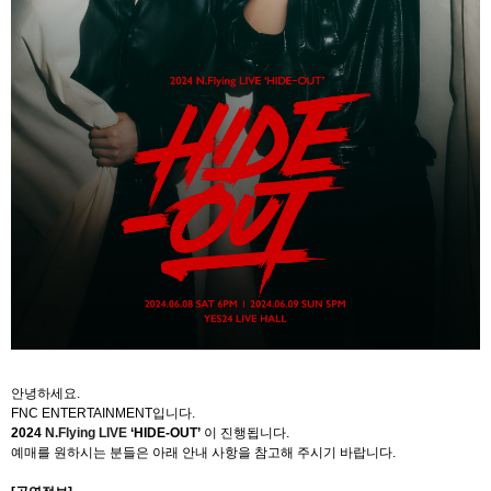
안녕하세요
.
FNC ENTERTAINMENT
입니다
.
202
4
N.Flying LIVE
‘HIDE-OUT’
이
진행됩니다
.
예매를 원하시는 분들은 아래 안내 사항을 참고해 주시기 바랍니다
.