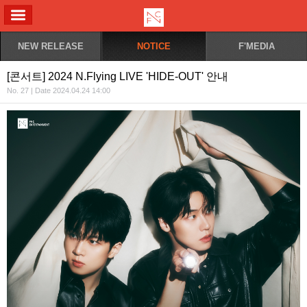
ALL MENU
NEW RELEASE
NOTICE
F'MEDIA
[콘서트] 2024 N.Flying LIVE 'HIDE-OUT' 안내
No. 27 | Date 2024.04.24 14:00