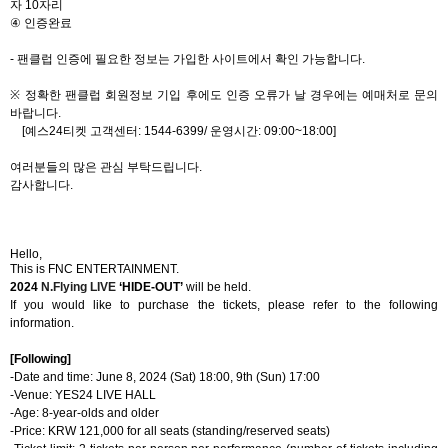
자
10
자리
④
인증완료
-
팬클럽 인증에 필요한 정보는 가입한 사이트에서 확인 가능합니다
.
※
정확한 팬클럽 회원정보 기입 후에도 인증 오류가 날 경우에는 예매처로 문의
바랍니다
.
[
예스
24
티켓 고객센터
: 1544-6399/
운영시간
: 09:00~18:00]
여러분들의 많은 관심 부탁드립니다
.
감사합니다
.
Hello,
This is FNC ENTERTAINMENT.
2024
N.Flying LIVE
‘HIDE-OUT’
will be held.
If you would like to purchase the tickets, please refer to the following
information.
[Following]
-Date and time: June 8, 2024 (Sat) 18:00, 9th (Sun) 17:00
-Venue: YES24 LIVE HALL
-Age: 8-year-olds and older
-Price: KRW 121,000 for all seats (standing/reserved seats)