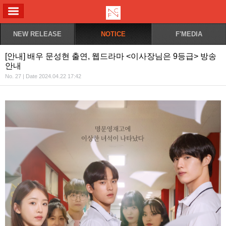
ALL MENU
NEW RELEASE
NOTICE
F'MEDIA
[안내] 배우 문성현 출연, 웹드라마 <이사장님은 9등급> 방송
안내
No. 27 | Date 2024.04.22 17:42