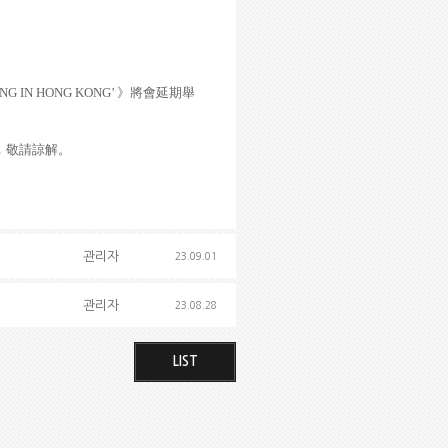
ING IN HONG KONG’
》
將會延期
舉
，敬請諒解。
관리자
23.09.01
관리자
23.08.28
LIST