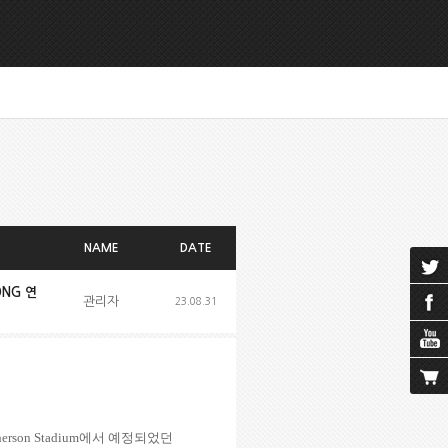
NAME
DATE
ONG 연
관리자
23.08.31
erson Stadium
에서 예정되었던