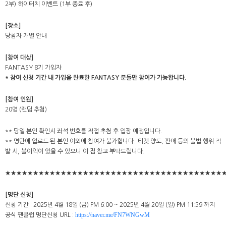
2부) 하이터치 이벤트 (1부 종료 후)
[장소]
당첨자 개별 안내
[참여 대상]
FANTASY 8기 가입자
* 참여 신청 기간 내 가입을 완료한 FANTASY 분들만 참여가 가능합니다.
[참여 인원]
20명 (랜덤 추첨)
** 당일 본인 확인시 좌석 번호를 직접 추첨 후 입장 예정입니다.
** 명단에 업로드 된 본인 이외에 참여가 불가합니다. 티켓 양도, 판매 등의 불법 행위 적
발 시, 불이익이 있을 수 있으니 이 점 참고 부탁드립니다.
★★★★★★★★★★★★★★★★★★★★★★★★★★★★★★★★★★★★★★★
[명단 신청]
신청 기간 : 2025년 4월 18일 (금) PM 6:00 ~ 2025년 4월 20일 (일) PM 11:59 까지
https://naver.me/FN7WNGwM
공식 팬클럽 명단신청 URL :