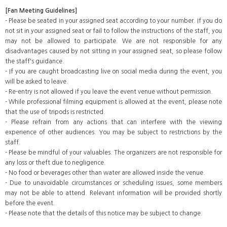
[Fan Meeting Guidelines]
- Please be seated in your assigned seat according to your number. If you do
not sit in your assigned seat or fail to follow the instructions of the staff, you
may not be allowed to participate. We are not responsible for any
disadvantages caused by not sitting in your assigned seat, so please follow
the staff's guidance.
- If you are caught broadcasting live on social media during the event, you
will be asked to leave.
- Re-entry is not allowed if you leave the event venue without permission.
- While professional filming equipment is allowed at the event, please note
that the use of tripods is restricted.
- Please refrain from any actions that can interfere with the viewing
experience of other audiences. You may be subject to restrictions by the
staff.
- Please be mindful of your valuables. The organizers are not responsible for
any loss or theft due to negligence.
- No food or beverages other than water are allowed inside the venue.
- Due to unavoidable circumstances or scheduling issues, some members
may not be able to attend. Relevant information will be provided shortly
before the event.
- Please note that the details of this notice may be subject to change.