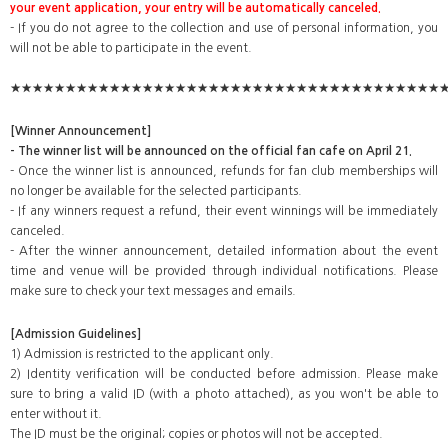
your event application, your entry will be automatically canceled.
- If you do not agree to the collection and use of personal information, you
will not be able to participate in the event.
★★★★★★★★★★★★★★★★★★★★★★★★★★★★★★★★★★★★★★★
[Winner Announcement]
- The winner list will be announced on the official fan cafe on April 21.
- Once the winner list is announced, refunds for fan club memberships will
no longer be available for the selected participants.
- If any winners request a refund, their event winnings will be immediately
canceled.
- After the winner announcement, detailed information about the event
time and venue will be provided through individual notifications. Please
make sure to check your text messages and emails.
[Admission Guidelines]
1) Admission is restricted to the applicant only.
2) Identity verification will be conducted before admission. Please make
sure to bring a valid ID (with a photo attached), as you won't be able to
enter without it.
The ID must be the original; copies or photos will not be accepted.