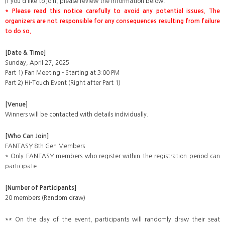
If you'd like to join, please review the information below.
* Please read this notice carefully to avoid any potential issues. The
organizers are not responsible for any consequences resulting from failure
to do so.
[Date & Time]
Sunday, April 27, 2025
Part 1) Fan Meeting - Starting at 3:00 PM
Part 2) Hi-Touch Event (Right after Part 1)
[Venue]
Winners will be contacted with details individually.
[Who Can Join]
FANTASY 8th Gen Members
* Only FANTASY members who register within the registration period can
participate.
[Number of Participants]
20 members (Random draw)
** On the day of the event, participants will randomly draw their seat