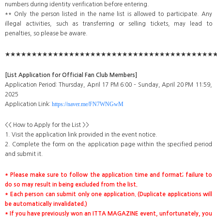
numbers during identity verification before entering.
** Only the person listed in the name list is allowed to participate. Any
illegal activities, such as transferring or selling tickets, may lead to
penalties, so please be aware.
★★★★★★★★★★★★★★★★★★★★★★★★★★★★★★★★★★★★★★★
[List Application for Official Fan Club Members]
Application Period: Thursday, April 17 PM 6:00 – Sunday, April 20 PM 11:59,
2025
https://naver.me/FN7WNGwM
Application Link:
<< How to Apply for the List >>
1. Visit the application link provided in the event notice.
2. Complete the form on the application page within the specified period
and submit it.
* Please make sure to follow the application time and format; failure to
do so may result in being excluded from the list.
* Each person can submit only one application. (Duplicate applications will
be automatically invalidated.)
* If you have previously won an ITTA MAGAZINE event, unfortunately, you