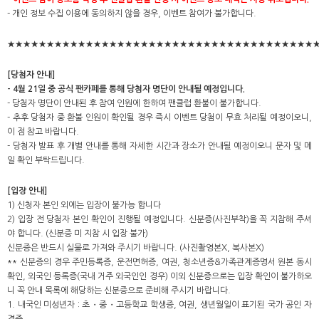
- 개인 정보 수집 이용에 동의하지 않을 경우, 이벤트 참여가 불가합니다.
★★★★★★★★★★★★★★★★★★★★★★★★★★★★★★★★★★★★★★★
[당첨자 안내]
- 4월 21일 중 공식 팬카페를 통해 당첨자 명단이 안내될 예정입니다.
- 당첨자 명단이 안내된 후 참여 인원에 한하여 팬클럽 환불이 불가합니다.
- 추후 당첨자 중 환불 인원이 확인될 경우 즉시 이벤트 당첨이 무효 처리될 예정이오니,
이 점 참고 바랍니다.
- 당첨자 발표 후 개별 안내를 통해 자세한 시간과 장소가 안내될 예정이오니 문자 및 메
일 확인 부탁드립니다.
[입장 안내]
1) 신청자 본인 외에는 입장이 불가능 합니다
2) 입장 전 당첨자 본인 확인이 진행될 예정입니다. 신분증(사진부착)을 꼭 지참해 주셔
야 합니다. (신분증 미 지참 시 입장 불가)
신분증은 반드시 실물로 가져와 주시기 바랍니다. (사진촬영본X, 복사본X)
** 신분증의 경우 주민등록증, 운전면허증, 여권, 청소년증&가족관계증명서 원본 동시
확인, 외국인 등록증(국내 거주 외국인인 경우) 이외 신분증으로는 입장 확인이 불가하오
니 꼭 안내 목록에 해당하는 신분증으로 준비해 주시기 바랍니다.
1. 내국인 미성년자 : 초・중・고등학교 학생증, 여권, 생년월일이 표기된 국가 공인 자