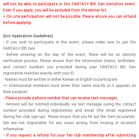
will not be able to participate in this FANTASY 8th Gen invitation event.
Even if you apply, you will be excluded from the winner list.
* On-site participation will not be possible. Please ensure you can attend
before applying.
[List Application Guidelines]
- If you wish to participate in this event, please make sure to join the
FANTASY 8th Gen.
- Before entering on the day of the event, there will be an identity
verification process. Please ensure that the information (name, birthdate,
and contact number) you provided during your FANTASY 8th Gen
registration matches exactly with your ID.
- Names must be written in either Korean or English to participate.
** International members must enter their name exactly as it appears on
their passport.
- Please provide a phone number that can receive text messages.
- Winners will be notified individually via text message (using the contact
number provided during registration) and email (the email registered
during fan club sign-up). Please ensure that you fill out the form accurately.
We are not responsible for any issues arising from missing or incorrect
information.
- If you request a refund for your fan club membership after submitting