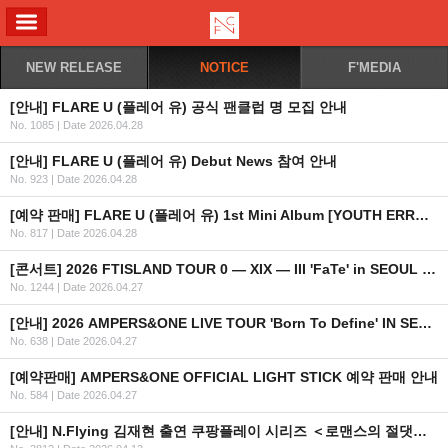
ALL MENU
NEW RELEASE
NOTICE
F'MEDIA
[안내] FLARE U (플레어 유) 공식 팬클럽 명 모집 안내
No. 1085
|
Date 2026.04.28
[안내] FLARE U (플레어 유) Debut News 참여 안내
No. 923
|
Date 2026.04.28
[예약 판매] FLARE U (플레어 유) 1st Mini Album [YOUTH ERROR] 예약 판매 안내
No. 817
|
Date 2026.04.28
[콘서트] 2026 FTISLAND TOUR 0 — XIX — III 'FaTe' in SEOUL 안내
No. 1244
|
Date 2026.04.27
[안내] 2026 AMPERS&ONE LIVE TOUR 'Born To Define' IN SEOUL OFFICIAL MD 현장 판매 안내
No. 638
|
Date 2026.04.27
[예약판매] AMPERS&ONE OFFICIAL LIGHT STICK 예약 판매 안내
No. 584
|
Date 2026.04.27
[안내] N.Flying 김재현 출연 쿠팡플레이 시리즈 ＜로맨스의 절댓값＞ 공개 일정 안내