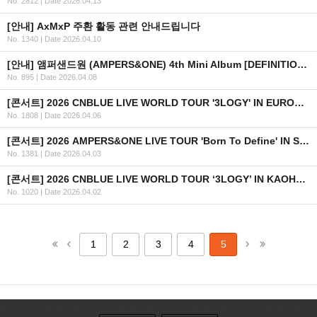
No. 2812
|
Date 2026.04.13
[안내] AxMxP 주환 활동 관련 안내드립니다
No. 1340
|
Date 2026.04.10
[안내] 앰퍼샌드원 (AMPERS&ONE) 4th Mini Album [DEFINITION] 공개
No. 895
|
Date 2026.04.08
[콘서트] 2026 CNBLUE LIVE WORLD TOUR '3LOGY' IN EUROPE 개최 안내
No. 1808
|
Date 2026.04.06
[콘서트] 2026 AMPERS&ONE LIVE TOUR 'Born To Define' IN SEOUL 안내
No. 1381
|
Date 2026.04.03
[콘서트] 2026 CNBLUE LIVE WORLD TOUR ‘3LOGY’ IN KAOHSIUNG 추가 회차 안내
No. 1020
|
Date 2026.04.02
1
2
3
4
5