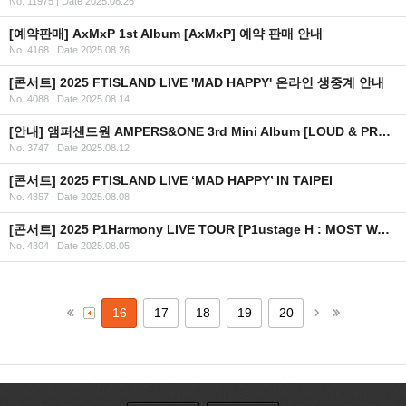
No. 11975
|
Date 2025.08.26
[예약판매] AxMxP 1st Album [AxMxP] 예약 판매 안내
No. 4168
|
Date 2025.08.26
[콘서트] 2025 FTISLAND LIVE 'MAD HAPPY' 온라인 생중계 안내
No. 4088
|
Date 2025.08.14
[안내] 앰퍼샌드원 AMPERS&ONE 3rd Mini Album [LOUD & PROUD] 공개
No. 3747
|
Date 2025.08.12
[콘서트] 2025 FTISLAND LIVE ‘MAD HAPPY’ IN TAIPEI
No. 4357
|
Date 2025.08.08
[콘서트] 2025 P1Harmony LIVE TOUR [P1ustage H : MOST WANTED] IN SEOUL 공식 응원봉 연출 안내
No. 4304
|
Date 2025.08.05
16
17
18
19
20