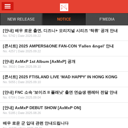
ALL MENU
NEW RELEASE
NOTICE
F'MEDIA
[안내] 배우 로운 출연, 디즈니+ 오리지널 시리즈 ‘탁류’ 공개 안내
No. 5742
|
Date 2025.09.22
[콘서트] 2025 AMPERS&ONE FAN-CON ‘Fallen &ngel’ 안내
No. 4257
|
Date 2025.09.22
[안내] AxMxP 1st Album [AxMxP] 공개
No. 3910
|
Date 2025.09.10
[콘서트] 2025 FTISLAND LIVE ‘MAD HAPPY’ IN HONG KONG
No. 5055
|
Date 2025.09.10
[안내] FNC 소속 '보이즈 II 플래닛' 출연 연습생 팬레터 전달 안내
No. 6704
|
Date 2025.09.04
[안내] AxMxP DEBUT SHOW [AxMxP ON]
No. 5185
|
Date 2025.08.26
배우 로운 군 입대 관련 안내드립니다