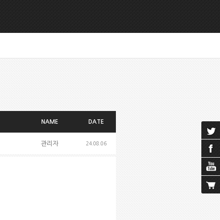
NAME
DATE
관리자
24.08.06