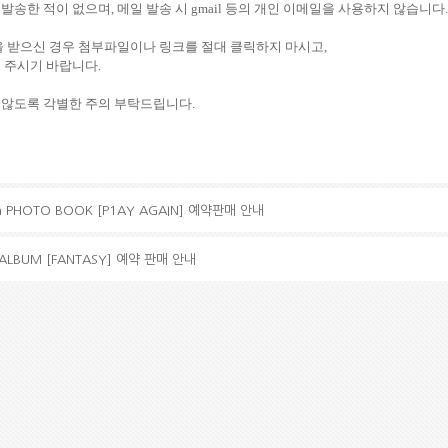
송한 적이 없으며, 메일 발송 시 gmail 등의 개인 이메일을 사용하지 않습니다.
 받으신 경우 첨부파일이나 링크를 절대 클릭하지 마시고,
 주시기 바랍니다.
 않도록 각별한 주의 부탁드립니다.
h PHOTO BOOK [P1AY AGAIN] 예약판매 안내
I ALBUM [FANTASY] 예약 판매 안내