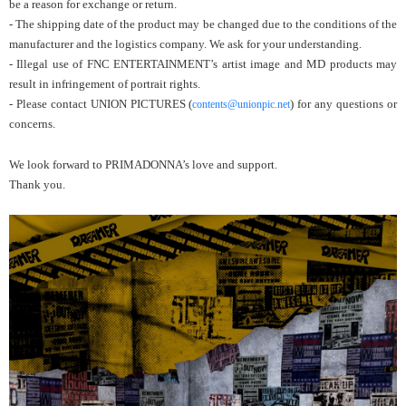
be a reason for exchange or return.
- The shipping date of the product may be changed due to the conditions of the
manufacturer and the logistics company. We ask for your understanding.
- Illegal use of FNC ENTERTAINMENT’s artist image and MD products may
result in infringement of portrait rights.
- Please contact UNION PICTURES (
) for any questions or
contents@unionpic.net
concerns.
We look forward to PRIMADONNA’s love and support.
Thank you.