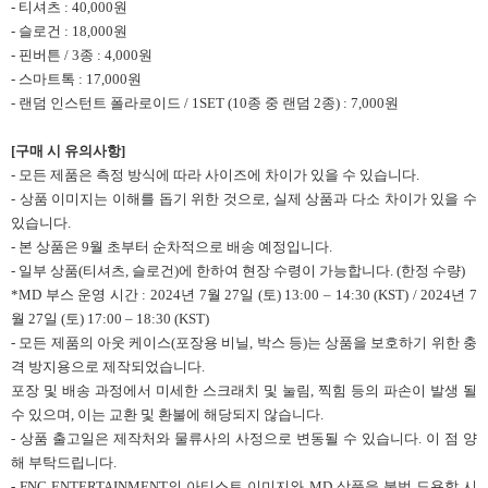
- 티셔츠 : 40,000원
- 슬로건 : 18,000원
- 핀버튼 / 3종 : 4,000원
- 스마트톡 : 17,000원
- 랜덤 인스턴트 폴라로이드 / 1SET (10종 중 랜덤 2종) : 7,000원
[구매 시 유의사항]
- 모든 제품은 측정 방식에 따라 사이즈에 차이가 있을 수 있습니다.
- 상품 이미지는 이해를 돕기 위한 것으로, 실제 상품과 다소 차이가 있을 수
있습니다.
- 본 상품은 9월 초부터 순차적으로 배송 예정입니다.
- 일부 상품(티셔츠, 슬로건)에 한하여 현장 수령이 가능합니다. (한정 수량)
*MD 부스 운영 시간 : 2024년 7월 27일 (토) 13:00 – 14:30 (KST) / 2024년 7
월 27일 (토) 17:00 – 18:30 (KST)
- 모든 제품의 아웃 케이스(포장용 비닐, 박스 등)는 상품을 보호하기 위한 충
격 방지용으로 제작되었습니다.
포장 및 배송 과정에서 미세한 스크래치 및 눌림, 찍힘 등의 파손이 발생 될
수 있으며, 이는 교환 및 환불에 해당되지 않습니다.
- 상품 출고일은 제작처와 물류사의 사정으로 변동될 수 있습니다. 이 점 양
해 부탁드립니다.
- FNC ENTERTAINMENT의 아티스트 이미지와 MD 상품을 불법 도용할 시